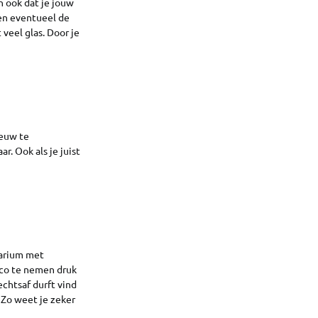
n ook dat je jouw
 en eventueel de
veel glas. Door je
ieuw te
. Ook als je juist
uarium met
ico te nemen druk
chtsaf durft vind
 Zo weet je zeker