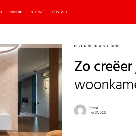
N
HANDIG
INTERNET
CONTACT
GEZONDHEID & VOEDING
Zo creëer
woonkam
Ernest
mei 24, 2022