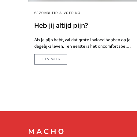
GEZONDHEID & VOEDING
Heb jij altijd pijn?
Als je pijn hebt, zal dat grote invloed hebben op je
dagelijks leven. Ten eerste is het oncomfortabel…
LEES MEER
MACHO