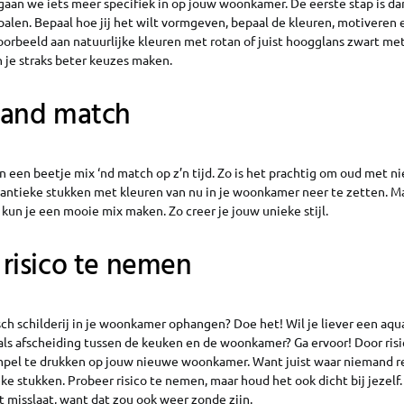
aan we iets meer specifiek in op jouw woonkamer. De eerste stap is da
palen. Bepaal hoe jij het wilt vormgeven, bepaal de kleuren, motiveren
oorbeeld aan natuurlijke kleuren met rotan of juist hoogglans zwart met 
un je straks beter keuzes maken.
‘and match
 een beetje mix ‘nd match op z’n tijd. Zo is het prachtig om oud met n
ntieke stukken met kleuren van nu in je woonkamer neer te zetten. Maar
un je een mooie mix maken. Zo creer je jouw unieke stijl.
 risico te nemen
isch schilderij in je woonkamer ophangen? Doe het! Wil je liever een aq
 als afscheiding tussen de keuken en de woonkamer? Ga ervoor! Door ris
empel te drukken op jouw nieuwe woonkamer. Want juist waar niemand re
ke stukken. Probeer risico te nemen, maar houd het ook dicht bij jezelf.
et misslaat, want dat zou ook weer zonde zijn.