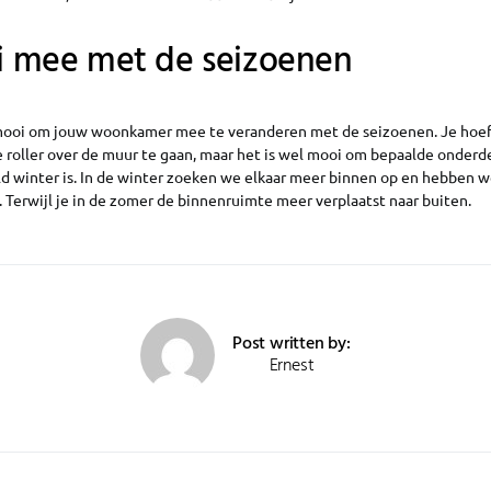
 mee met de seizoenen
t mooi om jouw woonkamer mee te veranderen met de seizoenen. Je hoeft
e roller over de muur te gaan, maar het is wel mooi om bepaalde onderd
eld winter is. In de winter zoeken we elkaar meer binnen op en hebben 
 Terwijl je in de zomer de binnenruimte meer verplaatst naar buiten.
Post written by:
Ernest