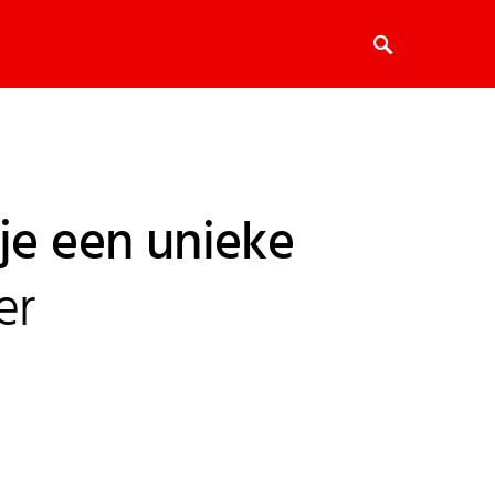
 je een unieke
er