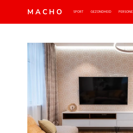
MACHO
SPORT
GEZONDHEID
PERSONE