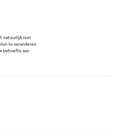
 natuurlijk niet
elen te veranderen
we behoefte aan