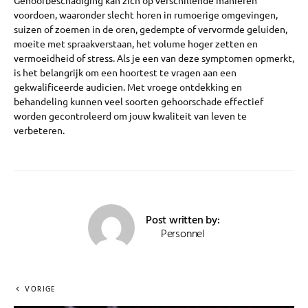
Gehoorbeschadiging kan zich op verschillende manieren
voordoen, waaronder slecht horen in rumoerige omgevingen,
suizen of zoemen in de oren, gedempte of vervormde geluiden,
moeite met spraakverstaan, het volume hoger zetten en
vermoeidheid of stress. Als je een van deze symptomen opmerkt,
is het belangrijk om een hoortest te vragen aan een
gekwalificeerde audicien. Met vroege ontdekking en
behandeling kunnen veel soorten gehoorschade effectief
worden gecontroleerd om jouw kwaliteit van leven te
verbeteren.
Post written by:
Personnel
VORIGE