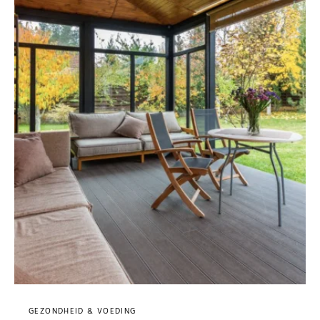
GEZONDHEID & VOEDING