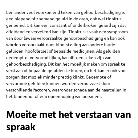
Een ander veel voorkomend teken van gehoorbeschadiging is
een piepend of zoemend geluid in de oren, ook wel tinnitus
genoemd. Dit kan een constant of onderbroken geluid zijn dat
afleidend en vervelend kan zijn. Tinnitus is vaak een symptoom
van door lawaai veroorzaakte gehoorbeschadiging en kan ook
worden veroorzaakt door blootstelling aan andere harde
geluiden, hoofdletsel of bepaalde medicijnen. Als geluiden
gedempt of vervormd lijken, kan dit een teken zijn van
gehoorbeschadiging. Dit kan het moeilijk maken om spraak te
verstaan of bepaalde geluiden te horen, en het kan er ook voor
zorgen dat muziek minder prettig klinkt. Gedempte of
vervormde geluiden kunnen worden veroorzaakt door
verschillende factoren, waaronder schade aan de haarcellen in
het binnenoor of een opeenhoping van oorsmeer.
Moeite met het verstaan van
spraak