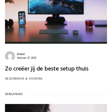
Ernest
februari 27, 2023
Zo creëer jij de beste setup thuis
GEZONDHEID & VOEDING
GERELATEERD