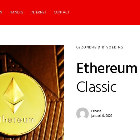
N
HANDIG
INTERNET
CONTACT
GEZONDHEID & VOEDING
Ethereum
Classic
Ernest
januari 8, 2022