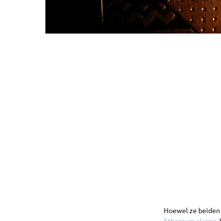
Hoewel ze beiden E
Ethereum classic
.