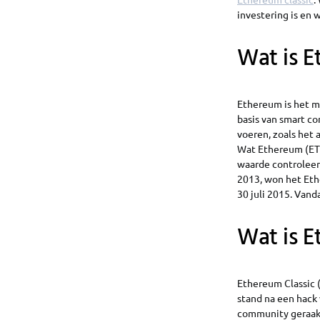
investering is en 
Wat is E
Ethereum is het m
basis van smart co
voeren, zoals het
Wat Ethereum (ETH)
waarde controleert
2013, won het Eth
30 juli 2015. Van
Wat is E
Ethereum Classic 
stand na een hac
community geraakt