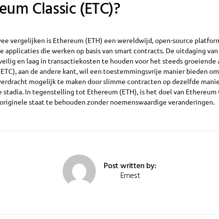
eum Classic (ETC)?
e vergelijken is Ethereum (ETH) een wereldwijd, open-source platfor
 applicaties die werken op basis van smart contracts. De uitdaging va
veilig en laag in transactiekosten te houden voor het steeds groeiende 
ETC), aan de andere kant, wil een toestemmingsvrije manier bieden om 
erdracht mogelijk te maken door slimme contracten op dezelfde manie
e stadia. In tegenstelling tot Ethereum (ETH), is het doel van Ethereum
 originele staat te behouden zonder noemenswaardige veranderingen.
Post written by:
Ernest