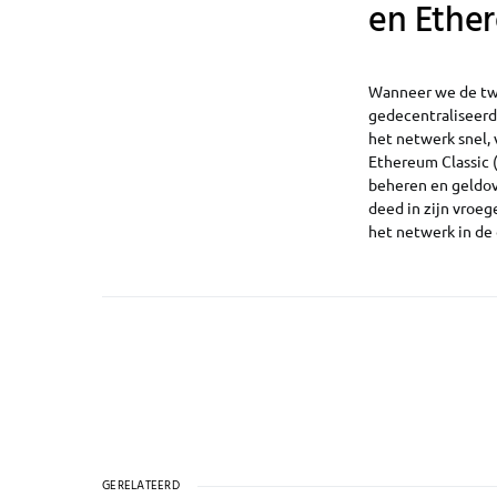
en Ether
Wanneer we de twe
gedecentraliseerde
het netwerk snel, 
Ethereum Classic (
beheren en geldov
deed in zijn vroeg
het netwerk in de
GERELATEERD