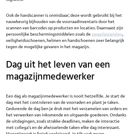
Ook de handscanner is onmisbaar; deze wordt gebruikt bij het
nauwkeurig bijhouden van de voorraadinventaris door het
scannen van barcodes op producten en locaties. Daarnaast zijn
persoonlijke beschermingsmiddelen zoals de
zwaarlastwielen
,
veiligheidsschoenen, helmen en handschoenen zeer belangrijk
tegen de mogelijke gevaren in het magazijn.
Dag uit het leven van een
magazijnmedewerker
Een dag als magazijnmedewerker is nooit hetzelfde. Je start de
dag met het controleren van de voorraden en plant je taken.
Gedurende de dag ben je druk met het verzamelen van orders en
het verwerken van inkomende en uitgaande goederen. Ondanks
de uitdagingen, zoals strakke deadlines, maken de interactie
met collega’s en de afwisselende taken elke dag interessant.
Magazijnwerk is fysiek veeleisend. Je tilt vaak zware