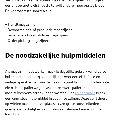
gericht op snelle distributie terwijl andere meer opslag bieden.
De voornaamste soorten zijn:
– Transitmagazijnen
– Bevoorradings- of productie magazijnen
– Groepage- of consolidatiemagazijnen
– Order picking magazijnen
De noodzakelijke hulpmiddelen
Als magazijnmedewerker maak je dagelijks gebruik van diverse
hulpmiddelen die erg belangrijk zijn voor een efficiënte en
veilige operatie. Een van de meest gebruikte hulpmiddelen is de
elektrische palletwagen, waarmee zware pallets snel en
moeiteloos verplaatst kunnen worden. Een
rolcontainer
is ook
een onmisbaar hulpmiddel in veel magazijnen. Deze containers
op wielen maken het verplaatsen van grote hoeveelheden
goederen makkelijker. Ze zijn dus een slimme keuze voor de
logistiek.