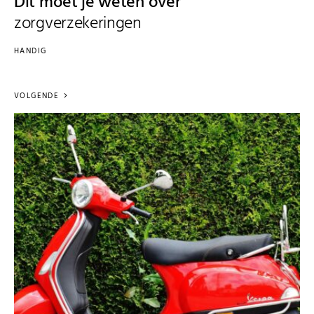
Dit moet je weten over
zorgverzekeringen
HANDIG
VOLGENDE