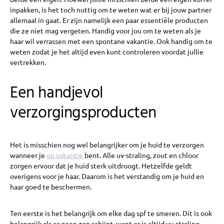
inpakken, is het toch nuttig om te weten wat er bij jouw partner
allemaal in gaat. Er zijn namelijk een paar essentiële producten
die ze niet mag vergeten. Handig voor jou om te weten als je
haar wil verrassen met een spontane vakantie. Ook handig om te
weten zodat je het altijd even kunt controleren voordat jullie
vertrekken.
Een handjevol
verzorgingsproducten
Het is misschien nog wel belangrijker om je huid te verzorgen
wanneer je
op vakantie
bent. Alle uv-straling, zout en chloor
zorgen ervoor dat je huid sterk uitdroogt. Hetzelfde geldt
overigens voor je haar. Daarom is het verstandig om je huid en
haar goed te beschermen.
Ten eerste is het belangrijk om elke dag spf te smeren. Dit is ook
belangrijk als er geen zon schijnt, want er is altijd uv-straling.