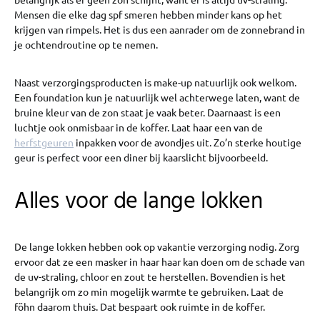
Mensen die elke dag spf smeren hebben minder kans op het
krijgen van rimpels. Het is dus een aanrader om de zonnebrand in
je ochtendroutine op te nemen.
Naast verzorgingsproducten is make-up natuurlijk ook welkom.
Een foundation kun je natuurlijk wel achterwege laten, want de
bruine kleur van de zon staat je vaak beter. Daarnaast is een
luchtje ook onmisbaar in de koffer. Laat haar een van de
herfstgeuren
inpakken voor de avondjes uit. Zo’n sterke houtige
geur is perfect voor een diner bij kaarslicht bijvoorbeeld.
Alles voor de lange lokken
De lange lokken hebben ook op vakantie verzorging nodig. Zorg
ervoor dat ze een masker in haar haar kan doen om de schade van
de uv-straling, chloor en zout te herstellen. Bovendien is het
belangrijk om zo min mogelijk warmte te gebruiken. Laat de
föhn daarom thuis. Dat bespaart ook ruimte in de koffer.