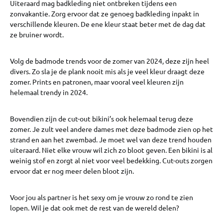
Uiteraard mag badkleding niet ontbreken tijdens een
zonvakantie. Zorg ervoor dat ze genoeg badkleding inpakt in
verschillende kleuren. De ene kleur staat beter met de dag dat
ze bruiner wordt.
Volg de badmode trends voor de zomer van 2024, deze zijn heel
divers. Zo sla je de plank nooit mis als je veel kleur draagt deze
zomer. Prints en patronen, maar vooral veel kleuren zijn
helemaal trendy in 2024.
Bovendien zijn de cut-out bikini’s ook helemaal terug deze
zomer. Je zult veel andere dames met deze badmode zien op het
strand en aan het zwembad. Je moet wel van deze trend houden
uiteraard. Niet elke vrouw wil zich zo bloot geven. Een bikini is al
weinig stof en zorgt al niet voor veel bedekking. Cut-outs zorgen
ervoor dat er nog meer delen bloot zijn.
Voor jou als partner is het sexy om je vrouw zo rond te zien
lopen. Wil je dat ook met de rest van de wereld delen?