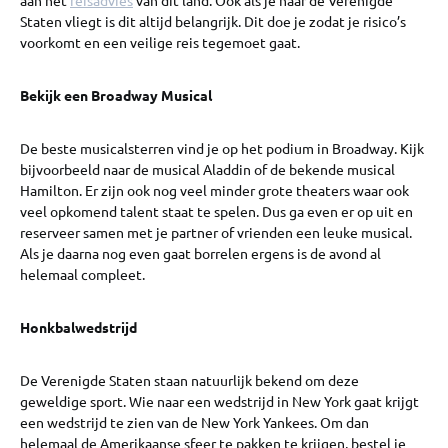
Staten vliegt is dit altijd belangrijk. Dit doe je zodat je risico’s
voorkomt en een veilige reis tegemoet gaat.
Bekijk een Broadway Musical
De beste musicalsterren vind je op het podium in Broadway. Kijk
bijvoorbeeld naar de musical Aladdin of de bekende musical
Hamilton. Er zijn ook nog veel minder grote theaters waar ook
veel opkomend talent staat te spelen. Dus ga even er op uit en
reserveer samen met je partner of vrienden een leuke musical.
Als je daarna nog even gaat borrelen ergens is de avond al
helemaal compleet.
Honkbalwedstrijd
De Verenigde Staten staan natuurlijk bekend om deze
geweldige sport. Wie naar een wedstrijd in New York gaat krijgt
een wedstrijd te zien van de New York Yankees. Om dan
helemaal de Amerikaanse sfeer te pakken te krijgen, bestel je