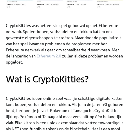
CryptoKitties was het eerste spel gebouwd op het Ethereum-
netwerk. Spelers kopen, verhandelen en fokken katten om
gewenste eigenschappen te creëren. Maar door de populariteit
van het spel kwamen problemen de problemen met het
Ethereum netwerk als gaat om schaalbaarheid naar voren. Met
de lancering van
Ethereum 2.0
zullen al deze problemen worden
opgelost.
Wat is CryptoKitties?
CryptoKitties is een online spel waar je schattige digitale katten
kunt kopen, verhandelen en fokken. Als je in de jaren 90 geboren
bent, herinner je je vast Pokémon of Tamagochi. CryptoKitties
lijkt op Pokémon of Tamagochi maar verschilt op één belangrijk
vlak. Elke kitten is een uniek exemplaar dat vertegenwoordigd is
als NFT (non-fungible token) op de blockchain. Het is een mooi