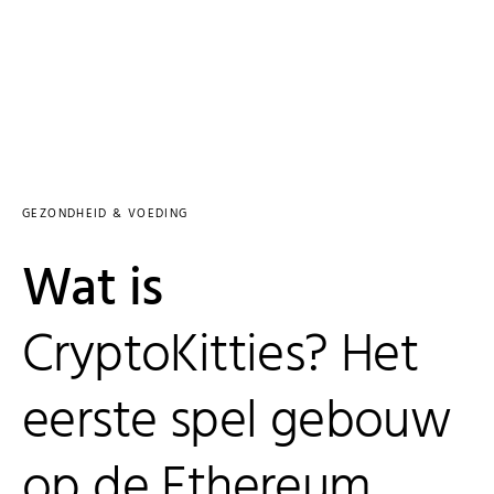
GEZONDHEID & VOEDING
Wat is
CryptoKitties? Het
eerste spel gebouw
op de Ethereum