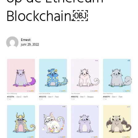
Blockchain.￼
Ernest
juni 29, 2022