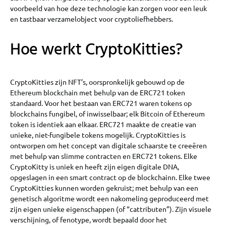
voorbeeld van hoe deze technologie kan zorgen voor een leuk
en tastbaar verzamelobject voor cryptoliefhebbers.
Hoe werkt CryptoKitties?
CryptoKitties zijn NFT’s, oorspronkelijk gebouwd op de
Ethereum blockchain met behulp van de ERC721 token
standaard. Voor het bestaan van ERC721 waren tokens op
blockchains fungibel, of inwisselbaar; elk Bitcoin of Ethereum
token is identiek aan elkaar. ERC721 maakte de creatie van
unieke, niet-fungibele tokens mogelijk. CryptoKitties is
ontworpen om het concept van digitale schaarste te creeëren
met behulp van slimme contracten en ERC721 tokens. Elke
CryptoKitty is uniek en heeft zijn eigen digitale DNA,
opgeslagen in een smart contract op de blockchainn. Elke twee
CryptoKitties kunnen worden gekruist; met behulp van een
genetisch algoritme wordt een nakomeling geproduceerd met
zijn eigen unieke eigenschappen (of “cattributen”). Zijn visuele
verschijning, of fenotype, wordt bepaald door het