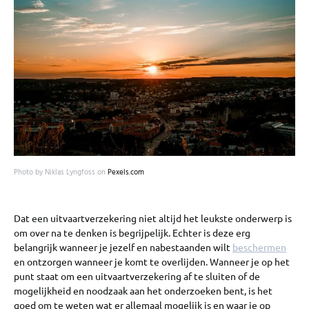
Photo by Niklas Lyngfoss on
Pexels.com
Dat een uitvaartverzekering niet altijd het leukste onderwerp is
om over na te denken is begrijpelijk. Echter is deze erg
belangrijk wanneer je jezelf en nabestaanden wilt
beschermen
en ontzorgen wanneer je komt te overlijden. Wanneer je op het
punt staat om een uitvaartverzekering af te sluiten of de
mogelijkheid en noodzaak aan het onderzoeken bent, is het
goed om te weten wat er allemaal mogelijk is en waar je op