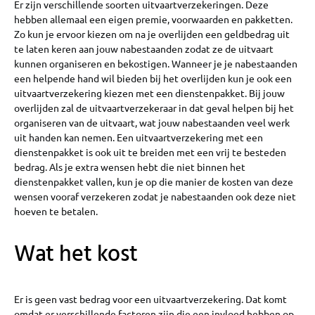
Er zijn verschillende soorten uitvaartverzekeringen. Deze
hebben allemaal een eigen premie, voorwaarden en pakketten.
Zo kun je ervoor kiezen om na je overlijden een geldbedrag uit
te laten keren aan jouw nabestaanden zodat ze de uitvaart
kunnen organiseren en bekostigen. Wanneer je je nabestaanden
een helpende hand wil bieden bij het overlijden kun je ook een
uitvaartverzekering kiezen met een dienstenpakket. Bij jouw
overlijden zal de uitvaartverzekeraar in dat geval helpen bij het
organiseren van de uitvaart, wat jouw nabestaanden veel werk
uit handen kan nemen. Een uitvaartverzekering met een
dienstenpakket is ook uit te breiden met een vrij te besteden
bedrag. Als je extra wensen hebt die niet binnen het
dienstenpakket vallen, kun je op die manier de kosten van deze
wensen vooraf verzekeren zodat je nabestaanden ook deze niet
hoeven te betalen.
Wat het kost
Er is geen vast bedrag voor een uitvaartverzekering. Dat komt
omdat er verschillende factoren zijn die een invloed hebben op