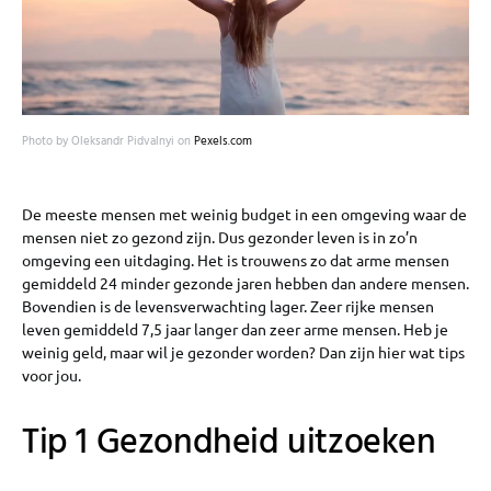
Photo by Oleksandr Pidvalnyi on
Pexels.com
De meeste mensen met weinig budget in een omgeving waar de
mensen niet zo gezond zijn. Dus gezonder leven is in zo’n
omgeving een uitdaging. Het is trouwens zo dat arme mensen
gemiddeld 24 minder gezonde jaren hebben dan andere mensen.
Bovendien is de levensverwachting lager. Zeer rijke mensen
leven gemiddeld 7,5 jaar langer dan zeer arme mensen. Heb je
weinig geld, maar wil je gezonder worden? Dan zijn hier wat tips
voor jou.
Tip 1 Gezondheid uitzoeken