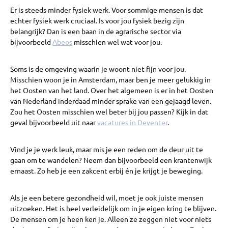
Er is steeds minder fysiek werk. Voor sommige mensen is dat
echter fysiek werk cruciaal. Is voor jou fysiek bezig zijn
belangrijk? Dan is een baan in de agrarische sector via
bijvoorbeeld
Abeos
misschien wel wat voor jou.
Soms is de omgeving waarin je woont niet fijn voor jou.
Misschien woon je in Amsterdam, maar ben je meer gelukkig in
het Oosten van het land. Over het algemeen is er in het Oosten
van Nederland inderdaad minder sprake van een gejaagd leven.
Zou het Oosten misschien wel beter bij jou passen? Kijk in dat
geval bijvoorbeeld uit naar
vacatures in Deventer
.
Vind je je werk leuk, maar mis je een reden om de deur uit te
gaan om te wandelen? Neem dan bijvoorbeeld een krantenwijk
ernaast. Zo heb je een zakcent erbij én je krijgt je beweging.
Als je een betere gezondheid wil, moet je ook juiste mensen
uitzoeken. Het is heel verleidelijk om in je eigen kring te blijven.
De mensen om je heen ken je. Alleen ze zeggen niet voor niets