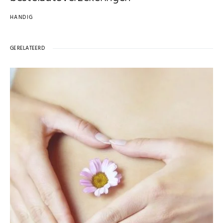
HANDIG
GERELATEERD