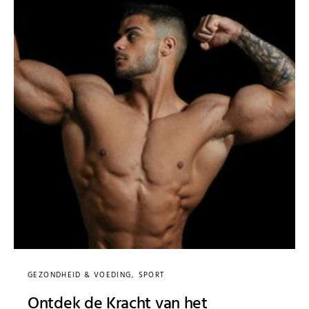
GEZONDHEID & VOEDING
SPORT
Ontdek de Kracht van het