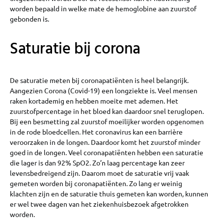
worden bepaald in welke mate de hemoglobine aan zuurstof
gebonden is.
Saturatie bij corona
De saturatie meten bij coronapatiënten is heel belangrijk.
Aangezien Corona (Covid-19) een longziekte is. Veel mensen
raken kortademig en hebben moeite met ademen. Het
zuurstofpercentage in het bloed kan daardoor snel teruglopen.
Bij een besmetting zal zuurstof moeilijker worden opgenomen
in de rode bloedcellen. Het coronavirus kan een barrière
veroorzaken in de longen. Daardoor komt het zuurstof minder
goed in de longen. Veel coronapatiënten hebben een saturatie
die lager is dan 92% SpO2. Zo’n laag percentage kan zeer
levensbedreigend zijn. Daarom moet de saturatie vrij vaak
gemeten worden bij coronapatiënten. Zo lang er weinig
klachten zijn en de saturatie thuis gemeten kan worden, kunnen
er wel twee dagen van het ziekenhuisbezoek afgetrokken
worden.