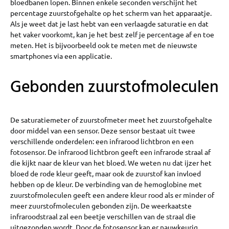
bloedbanen lopen. Binnen enkele seconden verschijnt het
percentage zuurstofgehalte op het scherm van het apparaatje.
Als je weet dat je last hebt van een verlaagde saturatie en dat
het vaker voorkomt, kan je het best zelf je percentage af en toe
meten. Het is bijvoorbeeld ook te meten met de nieuwste
smartphones via een applicatie.
Gebonden zuurstofmoleculen
De saturatiemeter of zuurstofmeter meet het zuurstofgehalte
door middel van een sensor. Deze sensor bestaat uit twee
verschillende onderdelen: een infrarood lichtbron en een
fotosensor. De infrarood lichtbron geeft een infrarode straal af
die kijkt naar de kleur van het bloed. We weten nu dat ijzer het
bloed de rode kleur geeft, maar ook de zuurstof kan invloed
hebben op de kleur. De verbinding van de hemoglobine met
zuurstofmoleculen geeft een andere kleur rood als er minder of
meer zuurstofmoleculen gebonden zijn. De weerkaatste
infraroodstraal zal een beetje verschillen van de straal die
uitgezonden wordt. Door de fotosensor kan er nauwkeurig