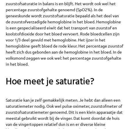
zuurstofsaturatie in balans is en blijft. Het wordt ook wel het
percentage zuurstofgehalte genoemd (SpO2%). In de
geneeskunde wordt zuurstofsaturatie bepaald als het deel van
de zuurstofverzadigde hemoglobine in het bloed. Hemoglobine
is een gespecialiseerd eiwit dat het transport van zuurstof en
koolstofdioxide door het bloed vervoert. Rode bloedcellen zijn
voor 1/3 deel gevuld met hemoglobine. Het ijzer in het
hemoglobine geeft bloed de rode kleur. Het percentage zuurstof
heeft zich dus gebonden aan de hemoglobine in het bloed. In de
volksmond zeggen we ook wel: het percentage zuurstofgehalte
in het bloed.
Hoe meet je saturatie?
Saturatie kan je zelf gemakkelijk meten. Je hebt dan alleen een
saturatiemeter nodig. Ook wel pulse oximeter, zuurstofmeter of
zuurstofsaturatiemeter genoemd. Dit is een klein apparaatje dat
meestal gebruikt wordt bij de vinger. Dat komt doordat de huis
van de vingertoppen relatief dun is en er diverse kleine