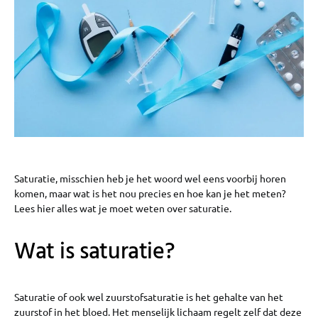
Saturatie, misschien heb je het woord wel eens voorbij horen
komen, maar wat is het nou precies en hoe kan je het meten?
Lees hier alles wat je moet weten over saturatie.
Wat is saturatie?
Saturatie of ook wel zuurstofsaturatie is het gehalte van het
zuurstof in het bloed. Het menselijk lichaam regelt zelf dat deze