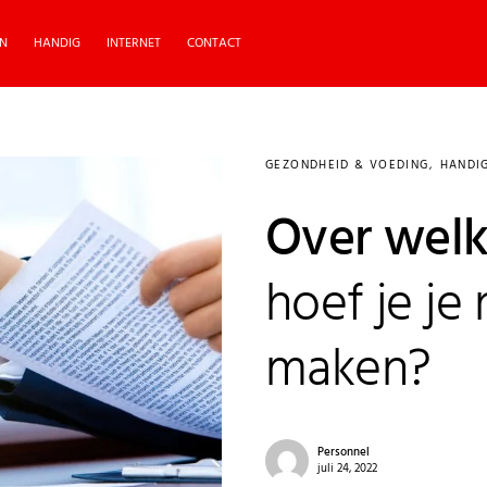
N
HANDIG
INTERNET
CONTACT
GEZONDHEID & VOEDING
HANDI
Over welk
hoef je je
maken?
Personnel
juli 24, 2022