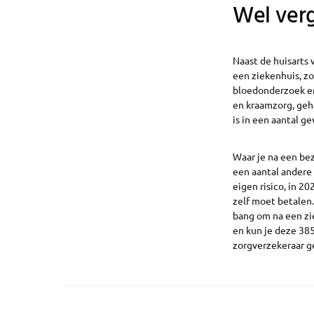
Wel verg
Naast de huisarts 
een ziekenhuis, z
bloedonderzoek en
en kraamzorg, geha
is in een aantal ge
Waar je na een bez
een aantal andere 
eigen risico, in 2
zelf moet betalen
bang om na een zi
en kun je deze 385
zorgverzekeraar ge