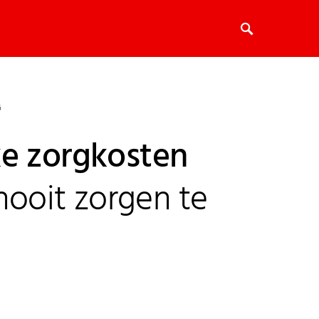
G
e zorgkosten
 nooit zorgen te