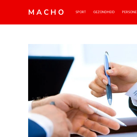
MACHO
SPORT
GEZONDHEID
PERSONE