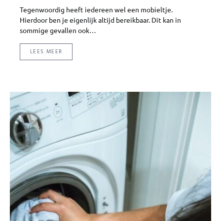
Tegenwoordig heeft iedereen wel een mobieltje.
Hierdoor ben je eigenlijk altijd bereikbaar. Dit kan in
sommige gevallen ook…
LEES MEER