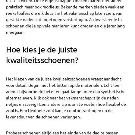
uit te trekken. Deze eigenschappen maken loafers niet alleen
praktisch maar ook modieus. Bekende merken bieden vaak een
reeks loafers die elk detail in het vakmanschap laten zien, van
gestikte naden tot ingetogen versieringen. Zo investeer je in
schoenen die je op vele manieren kunt dragen en die jarenlang
meegaan.
Hoe kies je de juiste
kwaliteitsschoenen?
Het kiezen van de juiste kwaliteitsschoenen vraagt aandacht
voor detail. Begin met het letten op de materialen. Echt leer
ademt bijvoorbeeld beter en gaat langer mee dan synthetische
alternatieven. Kijk ook naar het vakmanschap: zijn de naden
netjes en stevig? Een andere tip is om te voelen hoe flexibel de
zool is. Een flexibele zool kan je comfort verhogen en de
levensduur van de schoenen verlengen.
Probeer schoenen altijd aan het einde van de dag te passen