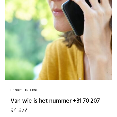
HANDIG
INTERNET
Van wie is het nummer +31 70 207
94 87?