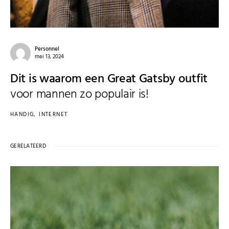
Personnel
mei 13, 2024
Dit is waarom een Great Gatsby outfit
voor mannen zo populair is!
HANDIG
INTERNET
GERELATEERD