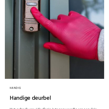
HANDIG
Handige deurbel
Het gebruik van videofonie is tegenwoordig erg populair.