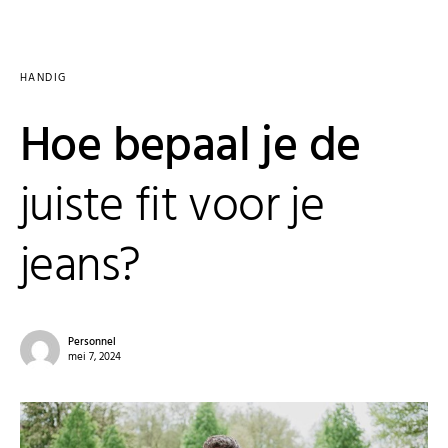
HANDIG
Hoe bepaal je de
juiste fit voor je
jeans?
Personnel
mei 7, 2024