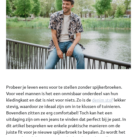
Probeer je leven eens voor te stellen zonder spijkerbroeken.
Voor veel mannen is het een onmisbaar onderdeel van hun
kledingkast en dat is niet voor niets. Zo is de
denim stof
lekker
stevig, waardoor ze ideaal zijn om in te klussen of tuinieren.
Bovendien zitten ze erg comfortabel! Toch kan het een
uitdaging zijn om een jeans te vinden dat perfect bij je past. In
dit artikel bespreken we enkele praktische manieren om de
juiste fit voor je nieuwe spijkerbroek te bepalen. Zo wordt het