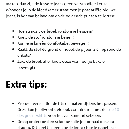
maken, dan zijn de lossere jeans geen verstandige keuze.
Wanneer je in de kleedkamer staat met je potentiële nieuwe
jeans, is het van belang om op de volgende punten te letten:
Hoe strak zit de broek rondom je heupen?
Knelt de stof rondom je benen?
Kun je je knieën comfortabel bewegen?
Raakt de stof de grond of hoopt de pijpen zich op rond de
enkels?
Zakt de broek af of knelt deze wanneer je bukt of
beweegt?
Extra tips:
Probeer verschillende fits en maten tijdens het passen.
Deze kun je bijvoorbeeld ook combineren met de
top 10
designer T-shirts
voor het aankomend seizoen.
Draag ondergoed en schoenen die je normaal ook zou
dragen. Dit geeft je een goede indruk hoe je dagelijkse