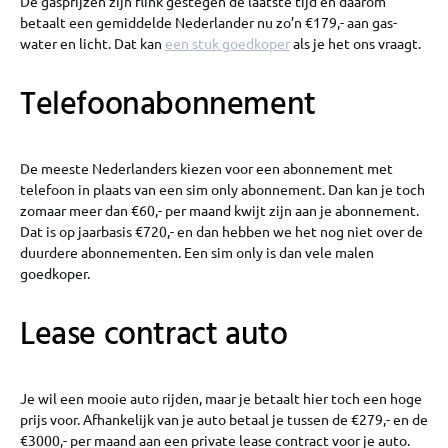
De gasprijzen zijn flink gestegen de laatste tijd en daarom
betaalt een gemiddelde Nederlander nu zo’n €179,- aan gas-
water en licht. Dat kan
een stuk goedkoper
als je het ons vraagt.
Telefoonabonnement
De meeste Nederlanders kiezen voor een abonnement met
telefoon in plaats van een sim only abonnement. Dan kan je toch
zomaar meer dan €60,- per maand kwijt zijn aan je abonnement.
Dat is op jaarbasis €720,- en dan hebben we het nog niet over de
duurdere abonnementen. Een sim only is dan vele malen
goedkoper.
Lease contract auto
Je wil een mooie auto rijden, maar je betaalt hier toch een hoge
prijs voor. Afhankelijk van je auto betaal je tussen de €279,- en de
€3000,- per maand aan een private lease contract voor je auto.