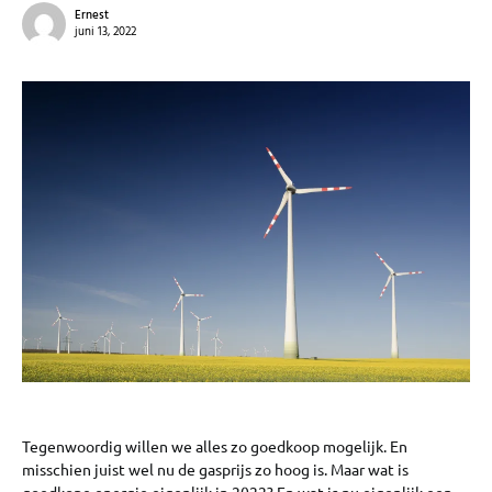
Ernest
juni 13, 2022
Tegenwoordig willen we alles zo goedkoop mogelijk. En
misschien juist wel nu de gasprijs zo hoog is. Maar wat is
goedkope energie eigenlijk in 2022? En wat is nu eigenlijk een