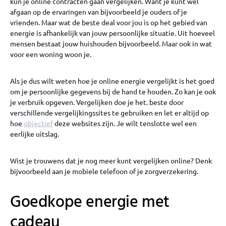
kun je online contracten gaan vergelijken. Want je kunt wel
afgaan op de ervaringen van bijvoorbeeld je ouders of je
vrienden. Maar wat de beste deal voor jou is op het gebied van
energie is afhankelijk van jouw persoonlijke situatie. Uit hoeveel
mensen bestaat jouw huishouden bijvoorbeeld. Maar ook in wat
voor een woning woon je.
Als je dus wilt weten hoe je online energie vergelijkt is het goed
om je persoonlijke gegevens bij de hand te houden. Zo kan je ook
je verbruik opgeven. Vergelijken doe je het. beste door
verschillende vergelijkingssites te gebruiken en let er altijd op
hoe
objectief
deze websites zijn. Je wilt tenslotte wel een
eerlijke uitslag.
Wist je trouwens dat je nog meer kunt vergelijken online? Denk
bijvoorbeeld aan je mobiele telefoon of je zorgverzekering.
Goedkope energie met
cadeau