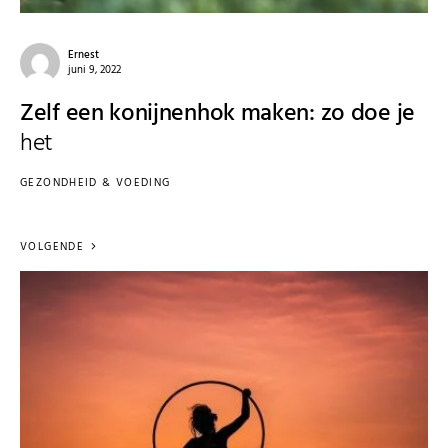
Ernest
juni 9, 2022
Zelf een konijnenhok maken: zo doe je
het
GEZONDHEID & VOEDING
VOLGENDE