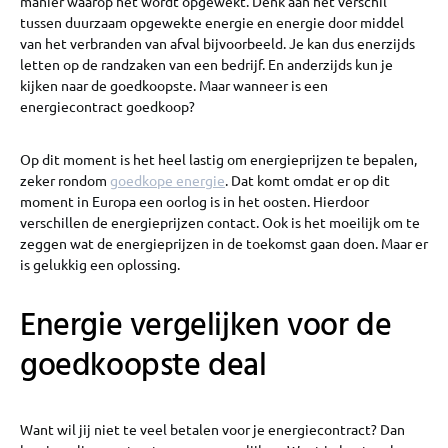
manier waarop het wordt opgewekt. Denk aan het verschil
tussen duurzaam opgewekte energie en energie door middel
van het verbranden van afval bijvoorbeeld. Je kan dus enerzijds
letten op de randzaken van een bedrijf. En anderzijds kun je
kijken naar de goedkoopste. Maar wanneer is een
energiecontract goedkoop?
Op dit moment is het heel lastig om energieprijzen te bepalen,
zeker rondom
goedkope energie
. Dat komt omdat er op dit
moment in Europa een oorlog is in het oosten. Hierdoor
verschillen de energieprijzen contact. Ook is het moeilijk om te
zeggen wat de energieprijzen in de toekomst gaan doen. Maar er
is gelukkig een oplossing.
Energie vergelijken voor de
goedkoopste deal
Want wil jij niet te veel betalen voor je energiecontract? Dan