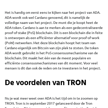
Het is handig om eerst eens te kijken naar het project van ADA.
ADA wordt ook wel Cardano genoemd, dit is namelijk de
volledige naam van het project. De munt die je koopt heet de
ADA token. Cardano is aan te merken als een gedecentraliseerde
proof-of-stake (PoS) blockchain. Dit is een blockchain die in feite
is ontworpen als een efficiënter alternatief voor proof-of-work
(PoW) netwerken. Met deze blockchain hoopt het team van
Cardano eigenlijk om Bitcoin van zijn plek te stoten. De token
ADA wordt gebruikt in het PoS-consensusmechanisme van de
blockchain. Dit maakt het één van de meest populaire en
efficiënte consensusmechanismes van dit moment. Voor veel
mensen is dit dan ook de reden om te investeren in het project.
De voordelen van TRON
Nu je wat meer weet over ADA is het tijd om in te zoomen op
TRON. Tron is in september 2017 gelanceerd door de Tron