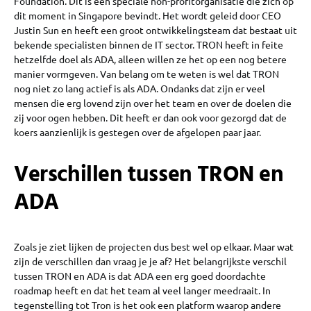
Foundation. Dit is een speciale non-profitorganisatie die zich op
dit moment in Singapore bevindt. Het wordt geleid door CEO
Justin Sun en heeft een groot ontwikkelingsteam dat bestaat uit
bekende specialisten binnen de IT sector. TRON heeft in feite
hetzelfde doel als ADA, alleen willen ze het op een nog betere
manier vormgeven. Van belang om te weten is wel dat TRON
nog niet zo lang actief is als ADA. Ondanks dat zijn er veel
mensen die erg lovend zijn over het team en over de doelen die
zij voor ogen hebben. Dit heeft er dan ook voor gezorgd dat de
koers aanzienlijk is gestegen over de afgelopen paar jaar.
Verschillen tussen TRON en
ADA
Zoals je ziet lijken de projecten dus best wel op elkaar. Maar wat
zijn de verschillen dan vraag je je af? Het belangrijkste verschil
tussen TRON en ADA is dat ADA een erg goed doordachte
roadmap heeft en dat het team al veel langer meedraait. In
tegenstelling tot Tron is het ook een platform waarop andere