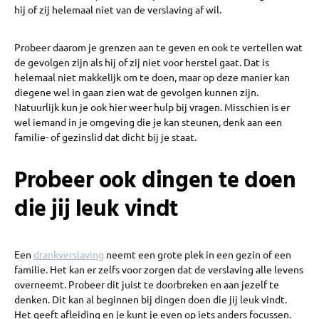
hij of zij helemaal niet van de verslaving af wil.
Probeer daarom je grenzen aan te geven en ook te vertellen wat
de gevolgen zijn als hij of zij niet voor herstel gaat. Dat is
helemaal niet makkelijk om te doen, maar op deze manier kan
diegene wel in gaan zien wat de gevolgen kunnen zijn.
Natuurlijk kun je ook hier weer hulp bij vragen. Misschien is er
wel iemand in je omgeving die je kan steunen, denk aan een
familie- of gezinslid dat dicht bij je staat.
Probeer ook dingen te doen
die jij leuk vindt
Een
drankverslaving
neemt een grote plek in een gezin of een
familie. Het kan er zelfs voor zorgen dat de verslaving alle levens
overneemt. Probeer dit juist te doorbreken en aan jezelf te
denken. Dit kan al beginnen bij dingen doen die jij leuk vindt.
Het geeft afleiding en je kunt je even op iets anders focussen.