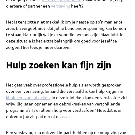
dierbare of partner een
verslaving
heeft?
Het is tenslotte niet makkelijk om je naaste op zo’n manier te
zien. En vergeet niet, dat jullie band onder spanning kan komen
te staan. Natuurlijk wil je er voor die persoon zijn. Maar juist in
deze situatie is het extra belangrijk om goed voor jezelf te
zorgen. Hier lees je meer daarover.
Hulp zoeken kan fijn zijn
Het gaat vaak over professionele hulp als er wordt gesproken
over een verslaving. Iemand die verslaafd is kan hulp krijgen in
klinieken
voor afkicken
. In deze klinieken kan een verslaafde zich
vrijwillig laten opnemen en gebruikmaken van verschillende
programma’s. Is er alleen hulp voor verslaafden? Nee, dat is er
ook voor jou als partner of naaste.
Een verslaving kan ook veel impact hebben op de omgeving van