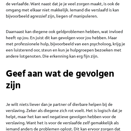
de verlaafde. Want naast dat je je veel zorgen maakt, is ook de
omgang met elkaar niet makkelijk. Iemand die verslaafd is kan
bijvoorbeeld agressief zijn, liegen of manipuleren.
Daarnaast kan diegene ook geldproblemen hebben, wat invloed
heeft op jou. En juist dit kan gevolgen voor jou hebben. Maar
met professionele hulp, bijvoorbeeld van een psycholoog, krijg je
een luisterend oor, steun en kun je hulpgroepen bezoeken met
andere lotgenoten. Die erkenning kan erg fijn zijn.
Geef aan wat de gevolgen
zijn
Je wilt niets liever dan je partner of dierbare helpen bij de
verslaving. Zeker als diegene zich rot voelt. Het is logisch dat je
helpt, maar het kan wel negatieve gevolgen hebben voor de
verslaving. Want het is voor de verslaafde zelf gemakkelijk als
iemand anders de problemen oplost. Dit kan ervoor zorgen dat