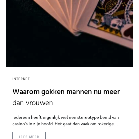
INTERNET
Waarom gokken mannen nu meer
dan vrouwen
Iedereen heeft eigenlijk wel een stereotype beeld van
casino’s in zijn hoofd. Het gaat dan vaak om rokerige…
LEES MEER