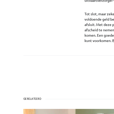
uitvaartverzorger 
Tot slot, maar zek
voldoende geld bes
afsluit. Met deze
afscheid te nemen
komen. Een goede p
kunt voorkomen. B
GERELATEERD