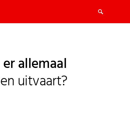
er allemaal
een uitvaart?