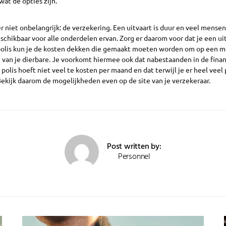
wat de opties zijn.
er niet onbelangrijk: de verzekering. Een uitvaart is duur en veel mense
chikbaar voor alle onderdelen ervan. Zorg er daarom voor dat je een u
 polis kun je de kosten dekken die gemaakt moeten worden om op een 
 van je dierbare. Je voorkomt hiermee ook dat nabestaanden in de fina
olis hoeft niet veel te kosten per maand en dat terwijl je er heel ve
ekijk daarom de mogelijkheden even op de site van je verzekeraar.
Post written by:
Personnel