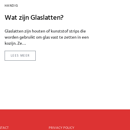
HANDIG
Wat zijn Glaslatten?
Glaslatten zijn houten of kunststof strips die
worden gebruikt om glas vast te zetten in een
kozijn. Ze…
LEES MEER
NTACT
PRIVACY POLICY