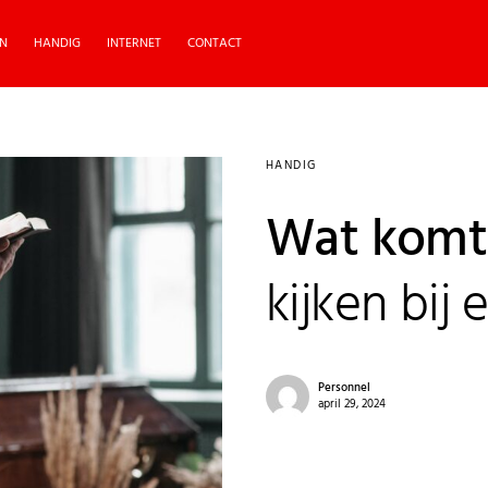
N
HANDIG
INTERNET
CONTACT
HANDIG
Wat komt 
kijken bij 
Personnel
april 29, 2024