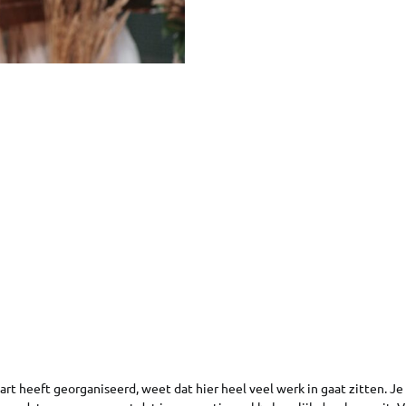
art heeft georganiseerd, weet dat hier heel veel werk in gaat zitten. J