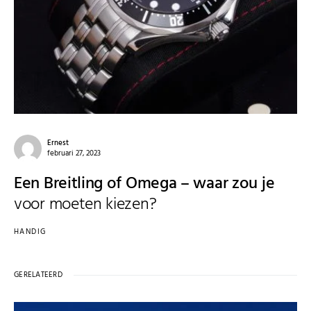
Ernest
februari 27, 2023
Een Breitling of Omega – waar zou je
voor moeten kiezen?
HANDIG
GERELATEERD