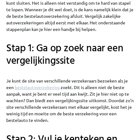
kunt sluiten. Het is alleen niet verstandig om te hard van stapel
te lopen. Wanneer je dit wel doet, is de kans namelijk klein dat je
de beste bestelautoverzekering afsluit. Vergelijk zakelijke
autoverzekeringen altijd eerst met elkaar. Het onderstaande
stappenplan kan je hier een handje bij helpen.
Stap 1: Ga op zoek naar een
vergelijkingssite
Je kunt de site van verschillende verzekeraars bezoeken als je
een
bestelautoverzekering
zoekt. Dit is alleen niet de beste
aanpak, want je bent er veel tijd aan kwijt. Zit je hier niet op te
wachten? Dan biedt een vergelijkingssite uitkomst. Doordat zo’n
site verschillende verzekeraars met elkaar vergelijkt, kost het je
weinig tijd en moeite om de beste verzekering voor een
bestelauto te vinden.
Stap 2: Vul je kenteken en