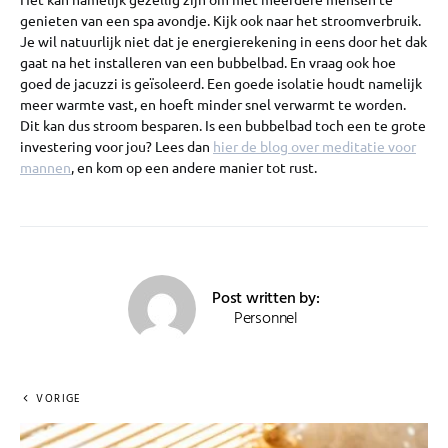
genieten van een spa avondje. Kijk ook naar het stroomverbruik.
Je wil natuurlijk niet dat je energierekening in eens door het dak
gaat na het installeren van een bubbelbad. En vraag ook hoe
goed de jacuzzi is geïsoleerd. Een goede isolatie houdt namelijk
meer warmte vast, en hoeft minder snel verwarmt te worden.
Dit kan dus stroom besparen. Is een bubbelbad toch een te grote
investering voor jou? Lees dan
hier de blog over meditatie voor
mannen
, en kom op een andere manier tot rust.
Post written by:
Personnel
VORIGE