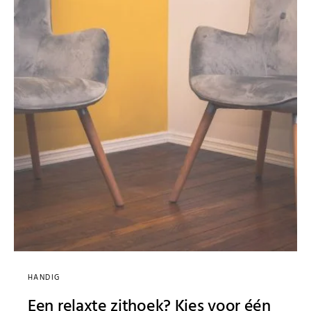
HANDIG
Een relaxte zithoek? Kies voor één