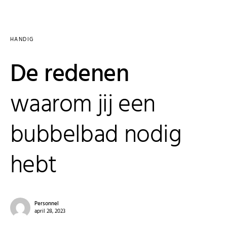
HANDIG
De redenen
waarom jij een
bubbelbad nodig
hebt
Personnel
april 28, 2023