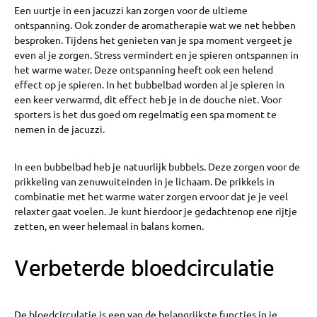
Een uurtje in een jacuzzi kan zorgen voor de ultieme
ontspanning. Ook zonder de aromatherapie wat we net hebben
besproken. Tijdens het genieten van je spa moment vergeet je
even al je zorgen. Stress vermindert en je spieren ontspannen in
het warme water. Deze ontspanning heeft ook een helend
effect op je spieren. In het bubbelbad worden al je spieren in
een keer verwarmd, dit effect heb je in de douche niet. Voor
sporters is het dus goed om regelmatig een spa moment te
nemen in de jacuzzi.
In een bubbelbad heb je natuurlijk bubbels. Deze zorgen voor de
prikkeling van zenuwuiteinden in je lichaam. De prikkels in
combinatie met het warme water zorgen ervoor dat je je veel
relaxter gaat voelen. Je kunt hierdoor je gedachtenop ene rijtje
zetten, en weer helemaal in balans komen.
Verbeterde bloedcirculatie
De bloedcirculatie is een van de belangrijkste functies in je