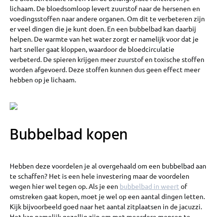
lichaam. De bloedsomloop levert zuurstof naar de hersenen en
voedingsstoffen naar andere organen. Om dit te verbeteren zijn
er veel dingen die je kunt doen. En een bubbelbad kan daarbij
helpen. De warmte van het water zorgt er namelijk voor dat je
hart sneller gaat kloppen, waardoor de bloedcirculatie
verbeterd. De spieren krijgen meer zuurstof en toxische stoffen
worden afgevoerd. Deze stoffen kunnen dus geen effect meer
hebben op je lichaam.
Bubbelbad kopen
Hebben deze voordelen je al overgehaald om een bubbelbad aan
te schaffen? Het is een hele investering maar de voordelen
wegen hier wel tegen op. Als je een
bubbelbad in weert
of
omstreken gaat kopen, moet je wel op een aantal dingen letten.
Kijk bijvoorbeeld goed naar het aantal zitplaatsen in de jacuzzi.
Het kan namelijk gezellig zijn om met meerdere mensen te