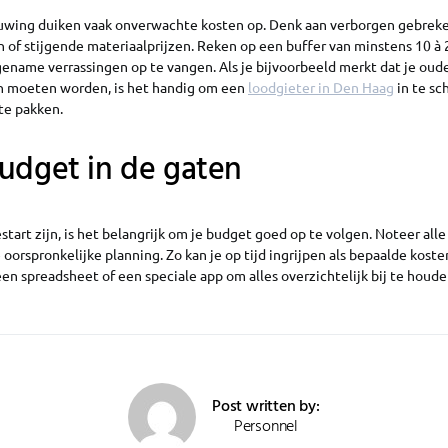
uwing duiken vaak onverwachte kosten op. Denk aan verborgen gebrek
of stijgende materiaalprijzen. Reken op een buffer van minstens 10 à 
name verrassingen op te vangen. Als je bijvoorbeeld merkt dat je oud
n moeten worden, is het handig om een
loodgieter in Den Haag
in te sc
te pakken.
udget in de gaten
tart zijn, is het belangrijk om je budget goed op te volgen. Noteer all
e oorspronkelijke planning. Zo kan je op tijd ingrijpen als bepaalde kost
en spreadsheet of een speciale app om alles overzichtelijk bij te houde
Post written by:
Personnel