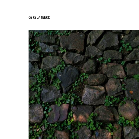
GERELATEERD