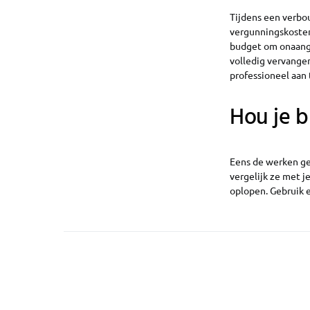
Tijdens een verbo
vergunningskosten 
budget om onaange
volledig vervange
professioneel aan 
Hou je b
Eens de werken ges
vergelijk ze met j
oplopen. Gebruik e