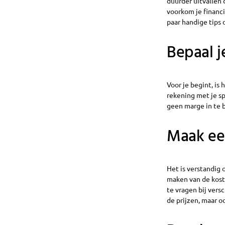
duurder uitvallen 
voorkom je financi
paar handige tips 
Bepaal j
Voor je begint, is
rekening met je sp
geen marge in te b
Maak een
Het is verstandig 
maken van de kost
te vragen bij vers
de prijzen, maar o