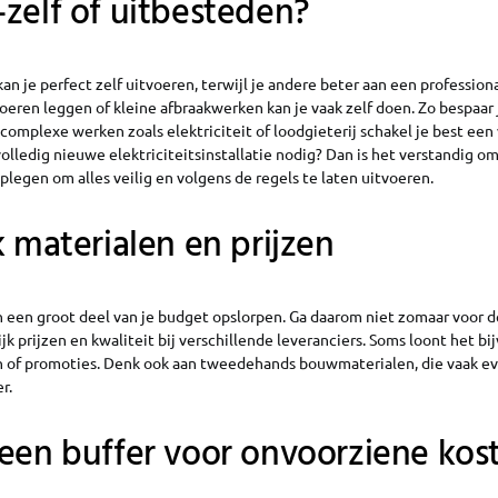
zelf of uitbesteden?
n je perfect zelf uitvoeren, terwijl je andere beter aan een professiona
oeren leggen of kleine afbraakwerken kan je vaak zelf doen. Zo bespaar j
complexe werken zoals elektriciteit of loodgieterij schakel je best een
olledig nieuwe elektriciteitsinstallatie nodig? Dan is het verstandig o
plegen om alles veilig en volgens de regels te laten uitvoeren.
k materialen en prijzen
 een groot deel van je budget opslorpen. Ga daarom niet zomaar voor d
ijk prijzen en kwaliteit bij verschillende leveranciers. Soms loont het b
 of promoties. Denk ook aan tweedehands bouwmaterialen, die vaak ev
r.
een buffer voor onvoorziene kos