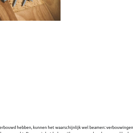
erbouwd hebben, kunnen het waarschijnlijk wel beamen: verbouwingen