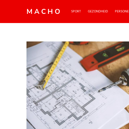
MACHO
SPORT
GEZONDHEID
PERSONE