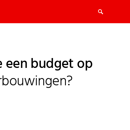
je een budget op
erbouwingen?