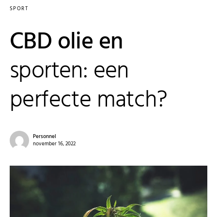
SPORT
CBD olie en
sporten: een
perfecte match?
Personnel
november 16, 2022