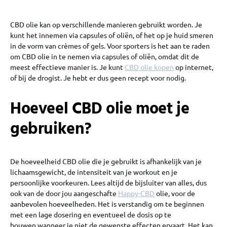
CBD olie kan op verschillende manieren gebruikt worden. Je
kunt het innemen via capsules of oliën, of het op je huid smeren
in de vorm van crèmes of gels. Voor sporters is het aan te raden
om CBD olie in te nemen via capsules of oliën, omdat dit de
meest effectieve manier is. Je kunt
CBD olie kopen
op internet,
of bij de drogist. Je hebt er dus geen recept voor nodig.
Hoeveel CBD olie moet je
gebruiken?
De hoeveelheid CBD olie die je gebruikt is afhankelijk van je
lichaamsgewicht, de intensiteit van je workout en je
persoonlijke voorkeuren. Lees altijd de bijsluiter van alles, dus
ook van de door jou aangeschafte
Happy-CBD
olie, voor de
aanbevolen hoeveelheden. Het is verstandig om te beginnen
met een lage dosering en eventueel de dosis op te
bouwen wanneer je niet de gewenste effecten ervaart. Het kan