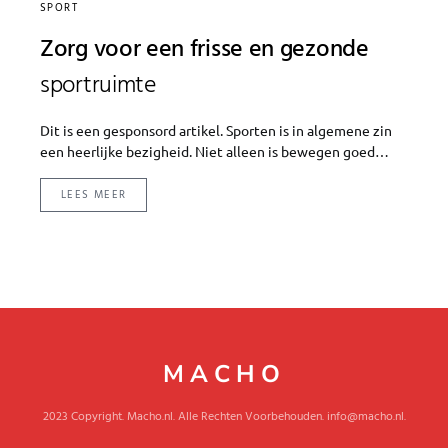
SPORT
Zorg voor een frisse en gezonde
sportruimte
Dit is een gesponsord artikel. Sporten is in algemene zin
een heerlijke bezigheid. Niet alleen is bewegen goed…
LEES MEER
MACHO
2023 Copyright. Macho.nl. Alle Rechten Voorbehouden. info@macho.nl.