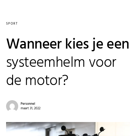
SPORT
Wanneer kies je een
systeemhelm voor
de motor?
Personnel
maart 31, 2022