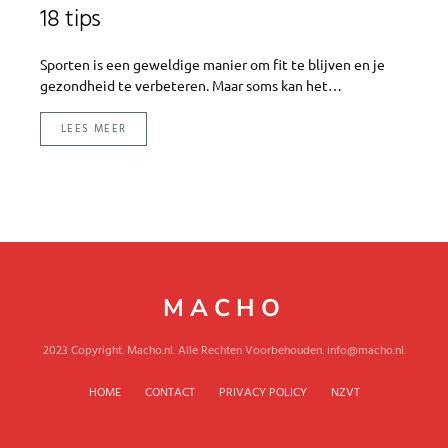
18 tips
Sporten is een geweldige manier om fit te blijven en je
gezondheid te verbeteren. Maar soms kan het…
LEES MEER
MACHO
2023 Copyright. Macho.nl. Alle Rechten Voorbehouden. info@macho.nl.
HOME
CONTACT
PRIVACY POLICY
NZVT