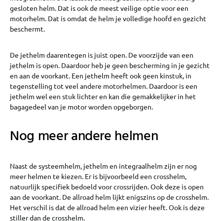
gesloten helm. Dat is ook de meest veilige optie voor een
motorhelm. Dat is omdat de helm je volledige hoofd en gezicht
beschermt.
De jethelm daarentegen is juist open. De voorzijde van een
jethelm is open. Daardoor heb je geen bescherming in je gezicht
en aan de voorkant. Een jethelm heeft ook geen kinstuk, in
tegenstelling tot veel andere motorhelmen. Daardoor is een
jethelm wel een stuk lichter en kan die gemakkelijker in het
bagagedeel van je motor worden opgeborgen.
Nog meer andere helmen
Naast de systeemhelm, jethelm en integraalhelm zijn er nog
meer helmen te kiezen. Er is bijvoorbeeld een crosshelm,
natuurlijk specifiek bedoeld voor crossrijden. Ook deze is open
aan de voorkant. De allroad helm lijkt enigszins op de crosshelm.
Het verschil is dat de allroad helm een vizier heeft. Ook is deze
stiller dan de crosshelm.