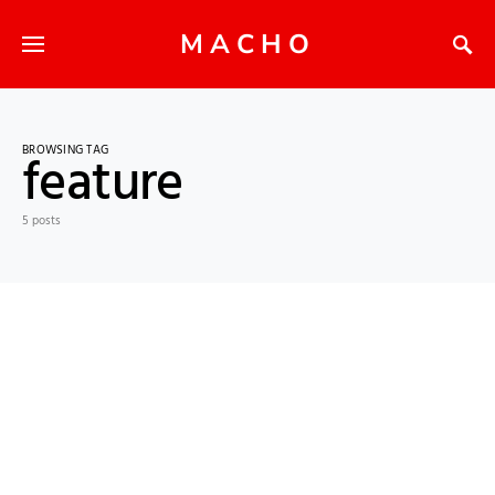
MACHO
BROWSING TAG
feature
5 posts