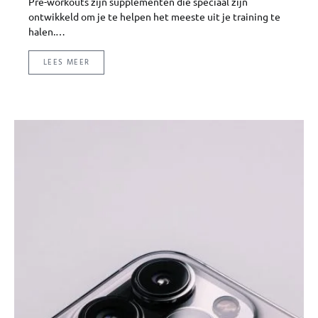
Pre-workouts zijn supplementen die speciaal zijn
ontwikkeld om je te helpen het meeste uit je training te
halen.…
LEES MEER