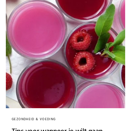
GEZONDHEID & VOEDING