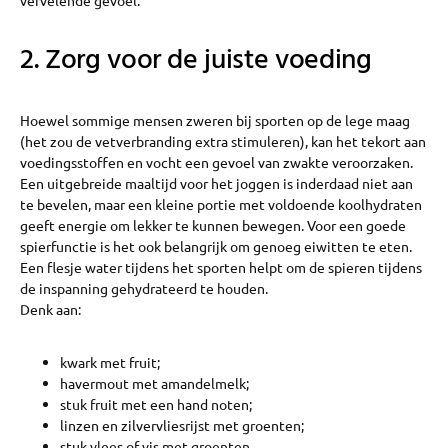
vervelende gevoel.
2. Zorg voor de juiste voeding
Hoewel sommige mensen zweren bij sporten op de lege maag
(het zou de vetverbranding extra stimuleren), kan het tekort aan
voedingsstoffen en vocht een gevoel van zwakte veroorzaken.
Een uitgebreide maaltijd voor het joggen is inderdaad niet aan
te bevelen, maar een kleine portie met voldoende koolhydraten
geeft energie om lekker te kunnen bewegen. Voor een goede
spierfunctie is het ook belangrijk om genoeg eiwitten te eten.
Een flesje water tijdens het sporten helpt om de spieren tijdens
de inspanning gehydrateerd te houden.
Denk aan:
kwark met fruit;
havermout met amandelmelk;
stuk fruit met een hand noten;
linzen en zilvervliesrijst met groenten;
stuk vlees of vis met groenten.