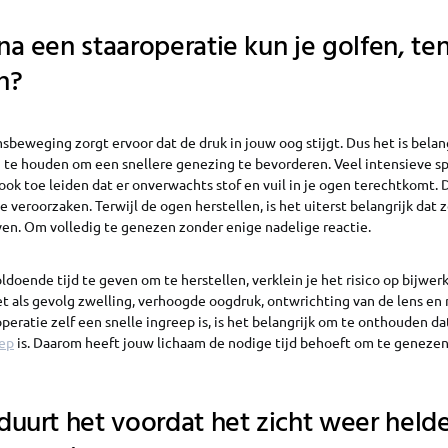
na een staaroperatie kun je golfen, te
n?
sbeweging zorgt ervoor dat de druk in jouw oog stijgt. Dus het is belan
 te houden om een snellere genezing te bevorderen. Veel intensieve sp
ook toe leiden dat er onverwachts stof en vuil in je ogen terechtkomt. 
e veroorzaken. Terwijl de ogen herstellen, is het uiterst belangrijk dat 
jven. Om volledig te genezen zonder enige nadelige reactie.
doende tijd te geven om te herstellen, verklein je het risico op bijwer
als gevolg zwelling, verhoogde oogdruk, ontwrichting van de lens en n
eratie zelf een snelle ingreep is, is het belangrijk om te onthouden da
eep
is. Daarom heeft jouw lichaam de nodige tijd behoeft om te genezen, 
duurt het voordat het zicht weer helde