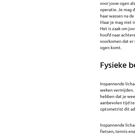
voor jouw ogen al
operatie. Je mag 
haar wassen na de 
Maar je mag niet i
Het is zaak om jo
hoofd naar achter
voorkomen dat er
ogen komt.
Fysieke b
Inspannende licha
weken vermijden. 
hebben dat je weer
aanbevolen tijd te
optometrist dit ad
Inspannende lich
fietsen, tennis en