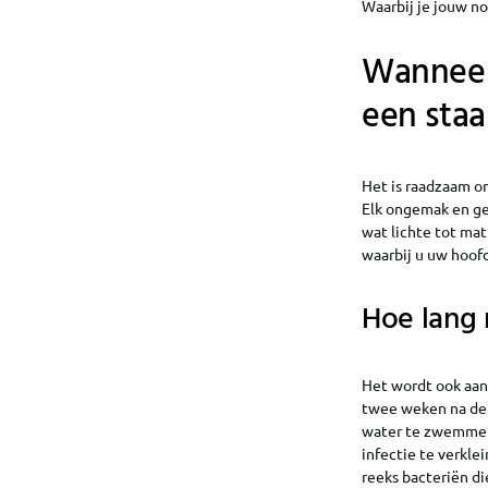
Waarbij je jouw n
Wanneer
een staa
Het is raadzaam o
Elk ongemak en ge
wat lichte tot ma
waarbij u uw hoof
Hoe lang 
Het wordt ook aa
twee weken na de 
water te zwemmen.
infectie te verkle
reeks bacteriën di