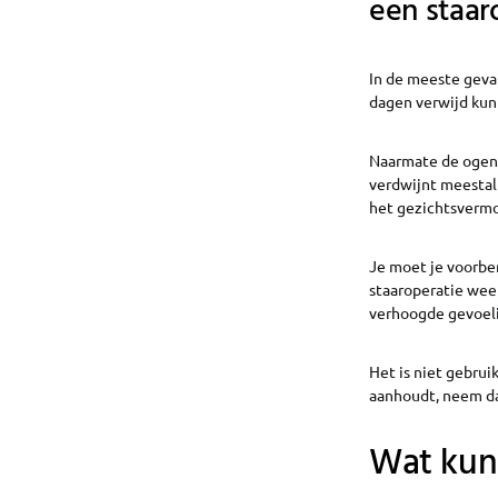
een staar
In de meeste geva
dagen verwijd kun
Naarmate de ogen 
verdwijnt meestal
het gezichtsverm
Je moet je voorbe
staaroperatie weer
verhoogde gevoeli
Het is niet gebrui
aanhoudt, neem da
Wat kun 