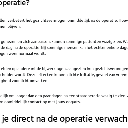
operatie?
llen verbetert het gezichtsvermogen onmiddellijk na de operatie. Hoew
nen blijven.
genezen en zich aanpassen, kunnen sommige patiënten wazig zien. Wa
 de dag na de operatie. Bij sommige mensen kan het echter enkele dag
ogen weer normaal wordt.
reiden op andere milde bijwerkingen, aangezien hun gezichtsvermogen
 helder wordt. Deze effecten kunnen lichte irritatie, gevoel van vree
gheid voor licht omvatten.
kelijk om langer dan een paar dagen na een staaroperatie wazig te zien. 
n onmiddellijk contact op met jouw oogarts.
je direct na de operatie verwac