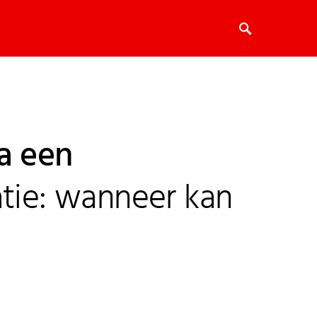
a een
atie: wanneer kan