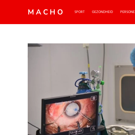
MACHO
SPORT
GEZONDHEID
PERSONE