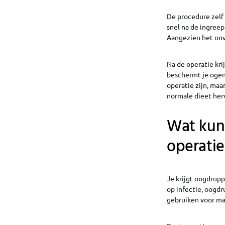
De procedure zelf
snel na de ingreep
Aangezien het onve
Na de operatie kri
beschermt je ogen
operatie zijn, maa
normale dieet her
Wat kun
operatie
Je krijgt oogdrup
op infectie, oogdr
gebruiken voor ma