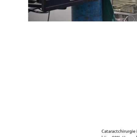
Cataractchirurgie