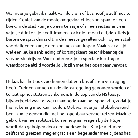
Wanneer je gebruik maakt van de trein of bus hoef je zelf niet te
rijden. Geniet van de mooie omgeving of lees ontspannen een
boek. In de stad kun je op een terrasje of in een restaurant een
wijntje drinken, je hoeft immers toch niet meer te rijden. Reis je
buiten de spits dan is dit in de meeste gevallen ook nog een stuk
voordeliger en kun je een kortingskaart kopen. Vaak is er altijd
wel een leuke aanbieding of kortingskaart beschikbaar bij de
vervoersbedrijven. Voor ouderen zijn er speciale kortingen
waardoor ze altijd voordelig uit zijn met het openbaar vervoer.
Helaas kan het ook voorkomen dat een bus of trein vertraging
heeft. Treinen kunnen uit de dienstregeling genomen worden of
te laat op het station aankomen. In de app van de NS lees je
bijvoorbeeld waar er werkzaamheden aan het spoor zijn, zodat je
hier rekening mee kan houden. Ook wanneer je hulpbehoevend
bent kun je eenvoudig met het openbaar vervoer reizen. Maak je
gebruik van een rolstoel, kun je hulp aanvragen bij de NS, je
wordt dan geholpen door een medewerker. Kun je niet meer
zelfstandig reizen, mag er gratis een begeleider mee tijdens het