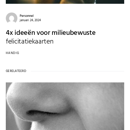
Personnel
januari 24, 2024
4x ideeën voor milieubewuste
felicitatiekaarten
HANDIG
GERELATEERD