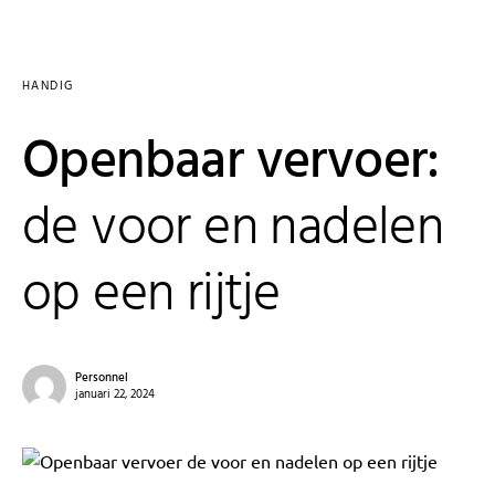
HANDIG
Openbaar vervoer:
de voor en nadelen
op een rijtje
Personnel
januari 22, 2024