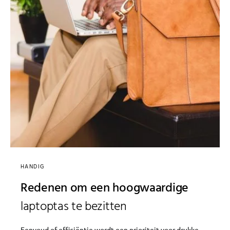
HANDIG
Redenen om een hoogwaardige
laptoptas te bezitten
Eenvoud of efficiëntie wordt een prioriteit voor drukke