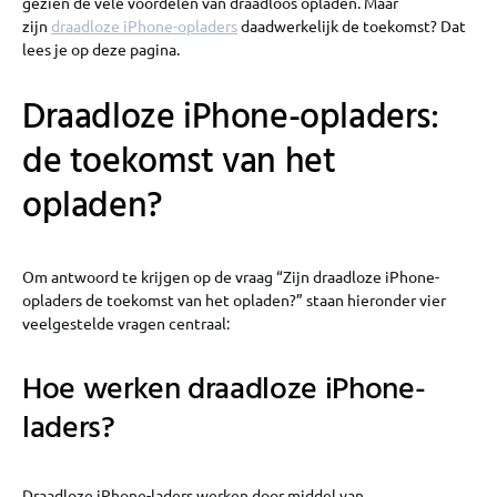
gezien de vele voordelen van draadloos opladen. Maar
zijn
draadloze iPhone-opladers
daadwerkelijk de toekomst? Dat
lees je op deze pagina.
Draadloze iPhone-opladers:
de toekomst van het
opladen?
Om antwoord te krijgen op de vraag “Zijn draadloze iPhone-
opladers de toekomst van het opladen?” staan hieronder vier
veelgestelde vragen centraal:
Hoe werken draadloze iPhone-
laders?
Draadloze iPhone-laders werken door middel van