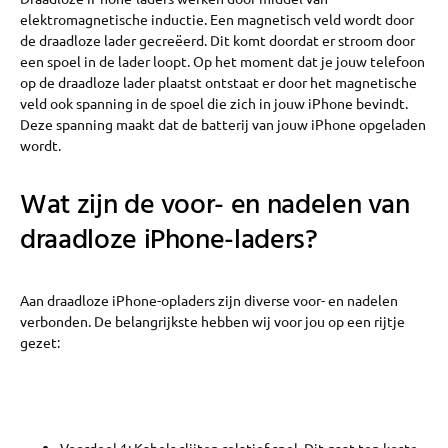
elektromagnetische inductie. Een magnetisch veld wordt door
de draadloze lader gecreëerd. Dit komt doordat er stroom door
een spoel in de lader loopt. Op het moment dat je jouw telefoon
op de draadloze lader plaatst ontstaat er door het magnetische
veld ook spanning in de spoel die zich in jouw iPhone bevindt.
Deze spanning maakt dat de batterij van jouw iPhone opgeladen
wordt.
Wat zijn de voor- en nadelen van
draadloze iPhone-laders?
Aan draadloze iPhone-opladers zijn diverse voor- en nadelen
verbonden. De belangrijkste hebben wij voor jou op een rijtje
gezet:
Voordeel 1: Kabels slijten relatief snel. Dit gaat ten koste