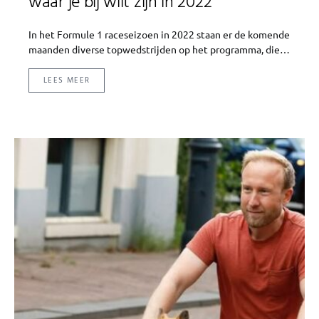
waar je bij wilt zijn in 2022
In het Formule 1 raceseizoen in 2022 staan er de komende
maanden diverse topwedstrijden op het programma, die…
LEES MEER