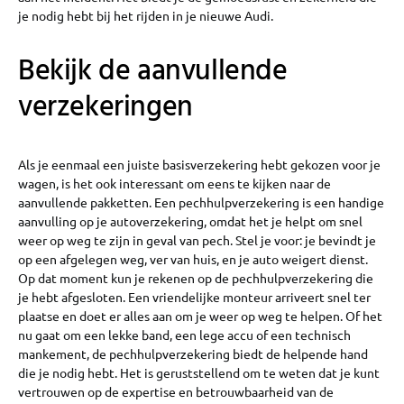
je nodig hebt bij het rijden in je nieuwe Audi.
Bekijk de aanvullende
verzekeringen
Als je eenmaal een juiste basisverzekering hebt gekozen voor je
wagen, is het ook interessant om eens te kijken naar de
aanvullende pakketten. Een pechhulpverzekering is een handige
aanvulling op je autoverzekering, omdat het je helpt om snel
weer op weg te zijn in geval van pech. Stel je voor: je bevindt je
op een afgelegen weg, ver van huis, en je auto weigert dienst.
Op dat moment kun je rekenen op de pechhulpverzekering die
je hebt afgesloten. Een vriendelijke monteur arriveert snel ter
plaatse en doet er alles aan om je weer op weg te helpen. Of het
nu gaat om een lekke band, een lege accu of een technisch
mankement, de pechhulpverzekering biedt de helpende hand
die je nodig hebt. Het is geruststellend om te weten dat je kunt
vertrouwen op de expertise en betrouwbaarheid van de