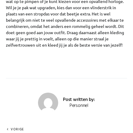
wat op te pimpen of je kunt kiezen voor een opvallend horloge.
Wil je je pak wat upgraden, kies dan voor een vlinderstrik in
plaats van een stropdas voor dat beetje extra. Het is wel
belangrijk om niet te veel opvallende accessoires met elkaar te
combineren, omdat het anders een rommelig geheel wordt. Dit
doet geen goed aan jouw outfit. Draag daarnaast alleen kleding
waar jij je prettig in voelt, alleen op die manier straal je
zelfvertrouwen uit en kleed jij je als de beste versie van jezelf!
Post written by:
Personnel
VORIGE