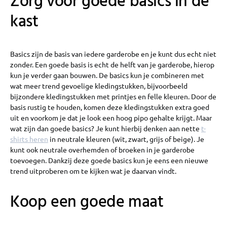
Zorg voor goede basics in de
kast
Basics zijn de basis van iedere garderobe en je kunt dus echt niet
zonder. Een goede basis is echt de helft van je garderobe, hierop
kun je verder gaan bouwen. De basics kun je combineren met
wat meer trend gevoelige kledingstukken, bijvoorbeeld
bijzondere kledingstukken met printjes en felle kleuren. Door de
basis rustig te houden, komen deze kledingstukken extra goed
uit en voorkom je dat je look een hoog pipo gehalte krijgt. Maar
wat zijn dan goede basics? Je kunt hierbij denken aan nette
t-
shirts heren
in neutrale kleuren (wit, zwart, grijs of beige). Je
kunt ook neutrale overhemden of broeken in je garderobe
toevoegen. Dankzij deze goede basics kun je eens een nieuwe
trend uitproberen om te kijken wat je daarvan vindt.
Koop een goede maat