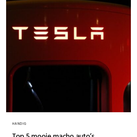
HANDIG
Top 5 mooie macho auto’s