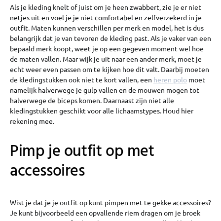
Als je kleding knelt of juist om je heen zwabbert, zie je er niet
netjes uit en voel je je niet comfortabel en zelfverzekerd in je
outfit. Maten kunnen verschillen per merk en model, het is dus
belangrijk dat je van tevoren de kleding past. Als je vaker van een
bepaald merk koopt, weet je op een gegeven moment wel hoe
de maten vallen. Maar wijk je uit naar een ander merk, moet je
echt weer even passen om te kijken hoe dit valt. Daarbij moeten
de kledingstukken ook niet te kort vallen, een
heren polo
moet
namelijk halverwege je gulp vallen en de mouwen mogen tot
halverwege de biceps komen. Daarnaast zijn niet alle
kledingstukken geschikt voor alle lichaamstypes. Houd hier
rekening mee.
Pimp je outfit op met
accessoires
Wist je dat je je outfit op kunt pimpen met te gekke accessoires?
Je kunt bijvoorbeeld een opvallende riem dragen om je broek