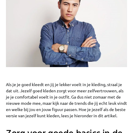
Als je je goed kleedt en jij je lekker voelt in je kleding, straal je
dat uit. Jezelf goed kleden zorgt voor meer zelfvertrouwen, als
je je comfortabel voelt in je outfit. Ga dus niet zomaar met de
nieuwe mode mee, maar kijk naar de trends die jij echt leuk vindt
en welke bij jou en jouw figuur passen. Hoe je jezelf als de beste
versie van jezelf kunt kleden, lees je hieronder in dit artikel.