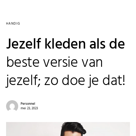
HANDIG
Jezelf kleden als de
beste versie van
jezelf; zo doe je dat!
Personnel
mei 23, 2023