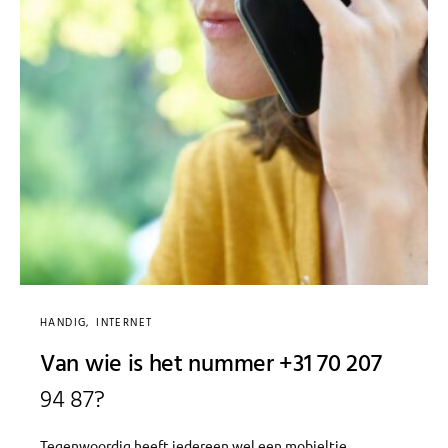
HANDIG
INTERNET
Van wie is het nummer +31 70 207
94 87?
Tegenwoordig heeft iedereen wel een mobieltje.