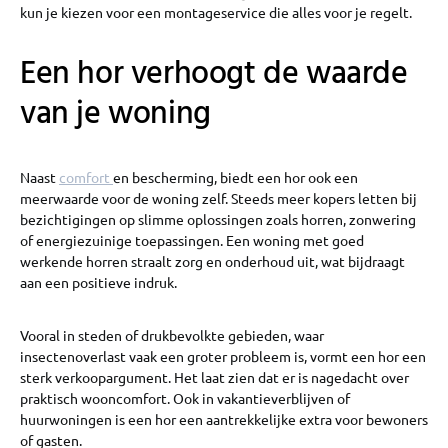
kun je kiezen voor een montageservice die alles voor je regelt.
Een hor verhoogt de waarde
van je woning
Naast
comfort
en bescherming, biedt een hor ook een
meerwaarde voor de woning zelf. Steeds meer kopers letten bij
bezichtigingen op slimme oplossingen zoals horren, zonwering
of energiezuinige toepassingen. Een woning met goed
werkende horren straalt zorg en onderhoud uit, wat bijdraagt
aan een positieve indruk.
Vooral in steden of drukbevolkte gebieden, waar
insectenoverlast vaak een groter probleem is, vormt een hor een
sterk verkoopargument. Het laat zien dat er is nagedacht over
praktisch wooncomfort. Ook in vakantieverblijven of
huurwoningen is een hor een aantrekkelijke extra voor bewoners
of gasten.