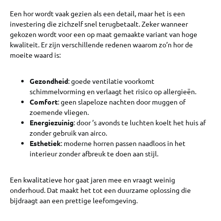
Een hor wordt vaak gezien als een detail, maar het is een
investering die zichzelf snel terugbetaalt. Zeker wanneer
gekozen wordt voor een op maat gemaakte variant van hoge
kwaliteit. Er zijn verschillende redenen waarom zo’n hor de
moeite waard is:
Gezondheid
: goede ventilatie voorkomt
schimmelvorming en verlaagt het risico op allergieën.
Comfort
: geen slapeloze nachten door muggen of
zoemende vliegen.
Energiezuinig
: door ’s avonds te luchten koelt het huis af
zonder gebruik van airco.
Esthetiek
: moderne horren passen naadloos in het
interieur zonder afbreuk te doen aan stijl.
Een kwalitatieve hor gaat jaren mee en vraagt weinig
onderhoud. Dat maakt het tot een duurzame oplossing die
bijdraagt aan een prettige leefomgeving.