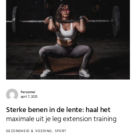
Personnel
april 7, 2025
Sterke benen in de lente: haal het
maximale uit je leg extension training
GEZONDHEID & VOEDING
SPORT