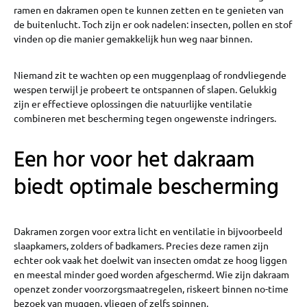
ramen en dakramen open te kunnen zetten en te genieten van
de buitenlucht. Toch zijn er ook nadelen: insecten, pollen en stof
vinden op die manier gemakkelijk hun weg naar binnen.
Niemand zit te wachten op een muggenplaag of rondvliegende
wespen terwijl je probeert te ontspannen of slapen. Gelukkig
zijn er effectieve oplossingen die natuurlijke ventilatie
combineren met bescherming tegen ongewenste indringers.
Een hor voor het dakraam
biedt optimale bescherming
Dakramen zorgen voor extra licht en ventilatie in bijvoorbeeld
slaapkamers, zolders of badkamers. Precies deze ramen zijn
echter ook vaak het doelwit van insecten omdat ze hoog liggen
en meestal minder goed worden afgeschermd. Wie zijn dakraam
openzet zonder voorzorgsmaatregelen, riskeert binnen no-time
bezoek van muggen, vliegen of zelfs spinnen.