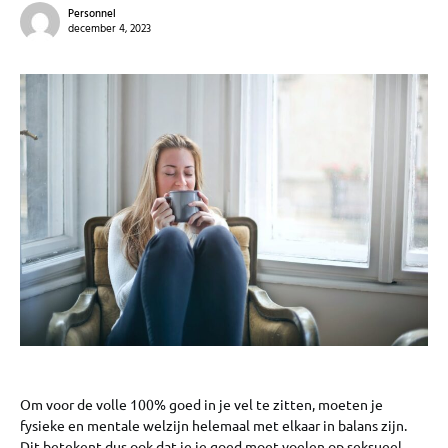
Personnel
december 4, 2023
Om voor de volle 100% goed in je vel te zitten, moeten je
fysieke en mentale welzijn helemaal met elkaar in balans zijn.
Dit betekent dus ook dat je je goed moet voelen op seksueel