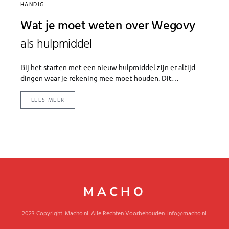
HANDIG
Wat je moet weten over Wegovy
als hulpmiddel
Bij het starten met een nieuw hulpmiddel zijn er altijd
dingen waar je rekening mee moet houden. Dit…
LEES MEER
MACHO
2023 Copyright. Macho.nl. Alle Rechten Voorbehouden. info@macho.nl.