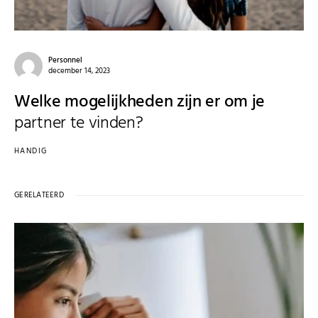
Personnel
december 14, 2023
Welke mogelijkheden zijn er om je
partner te vinden?
HANDIG
GERELATEERD