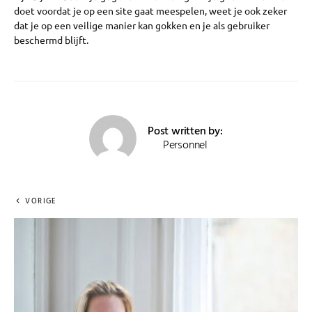
doet voordat je op een site gaat meespelen, weet je ook zeker
dat je op een veilige manier kan gokken en je als gebruiker
beschermd blijft.
Post written by:
Personnel
VORIGE