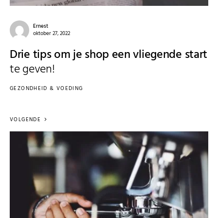
Ernest
oktober 27, 2022
Drie tips om je shop een vliegende start
te geven!
GEZONDHEID & VOEDING
VOLGENDE