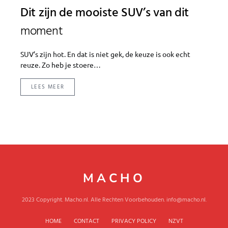
Dit zijn de mooiste SUV’s van dit
moment
SUV’s zijn hot. En dat is niet gek, de keuze is ook echt
reuze. Zo heb je stoere…
LEES MEER
MACHO
2023 Copyright. Macho.nl. Alle Rechten Voorbehouden. info@macho.nl.
HOME
CONTACT
PRIVACY POLICY
NZVT