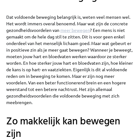
Dat voldoende beweging belangrijk is, weten veel mensen wel.
Het wordt immers overal benoemd. Maar wat zijn de concrete
gezondheidsvoordelen van
meer bewegen
? Een mens is niet
gemaakt om de hele dag stil te zitten. Dit is voor geen enkel
onderdeel van het menselijk lichaam goed. Maar wat gebeurt er
in positieve zin als je meer gaat bewegen? Wanneer je beweegt,
moeten jouw hart en bloedvaten werken waardoor ze sterker
worden. En hoe sterker jouw hart en bloedvaten zijn, hoe kleiner
de kans is op hart- en vaatziekten. Eigenlijk is dit al voldoende
reden om in beweging te komen. Maar er zijn nog meer
voordelen. Van een beter functionerend brein en een hogere
weerstand tot een betere nachtrust. Het zijn allemaal
gezondheidsvoordelen die voldoende beweging met zich
meebrengen.
Zo makkelijk kan bewegen
zijn