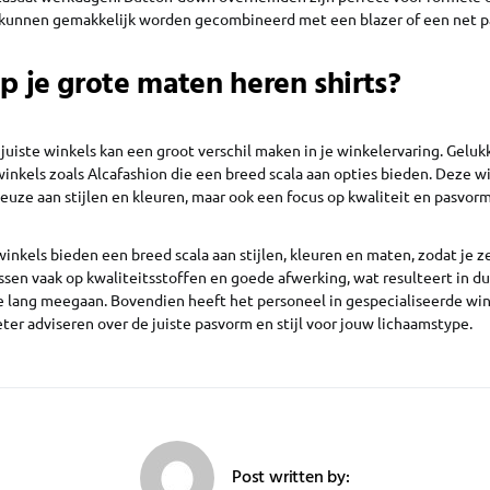
unnen gemakkelijk worden gecombineerd met een blazer of een net p
 je grote maten heren shirts?
juiste winkels kan een groot verschil maken in je winkelervaring. Gelukk
inkels zoals Alcafashion die een breed scala aan opties bieden. Deze w
euze aan stijlen en kleuren, maar ook een focus op kwaliteit en pasvor
inkels bieden een breed scala aan stijlen, kleuren en maten, zodat je ze
cussen vaak op kwaliteitsstoffen en goede afwerking, wat resulteert in 
e lang meegaan. Bovendien heeft het personeel in gespecialiseerde wi
eter adviseren over de juiste pasvorm en stijl voor jouw lichaamstype.
Post written by: