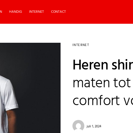
N
HANDIG
INTERNET
CONTACT
INTERNET
Heren shir
maten tot 
comfort v
juli 1, 2024