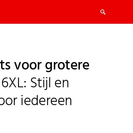
ts voor grotere
6XL: Stijl en
oor iedereen