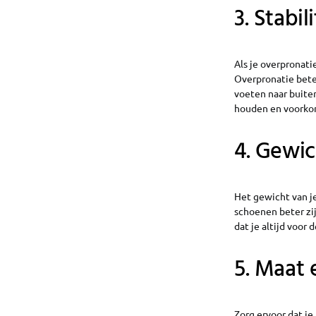
3. Stabili
Als je overpronatie
Overpronatie betek
voeten naar buiten
houden en voorkom
4. Gewic
Het gewicht van je
schoenen beter zij
dat je altijd voor
5. Maat
Zorg ervoor dat je