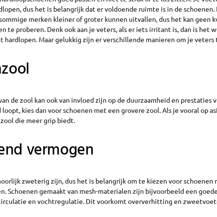
rdlopen, dus het is belangrijk dat er voldoende ruimte is in de schoenen.
sommige merken kleiner of groter kunnen uitvallen, dus het kan geen 
 te proberen. Denk ook aan je veters, als er iets irritant is, dan is het w
et hardlopen. Maar gelukkig zijn er verschillende manieren om je veters t
nzool
van de zool kan ook van invloed zijn op de duurzaamheid en prestaties 
d loopt, kies dan voor schoenen met een grovere zool. Als je vooral op asf
zool die meer grip biedt.
end vermogen
orlijk zweterig zijn, dus het is belangrijk om te kiezen voor schoenen
. Schoenen gemaakt van mesh-materialen zijn bijvoorbeeld een goed
circulatie en vochtregulatie. Dit voorkomt oververhitting en zweetvoet