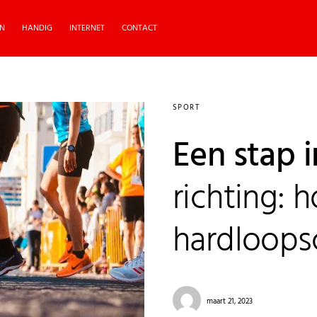
N
HANDIG
INTERNET
CONTACT
SPORT
Een stap i
richting: 
hardloops
maart 21, 2023