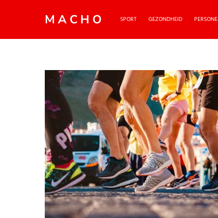
MACHO
SPORT
GEZONDHEID
PERSONE