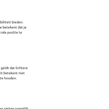
biliteit bieden.
ie betekent dat je
rale positie te
geldt dat lichtere
Dit betekent niet
 te houden.
ten zetten namelijk