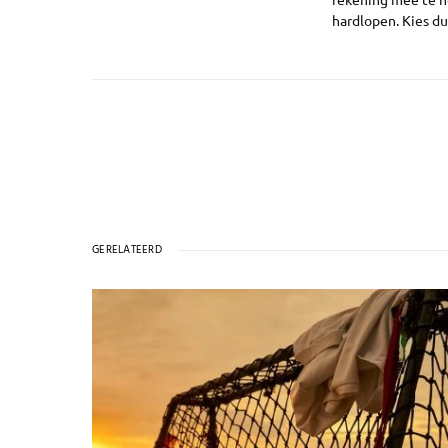
hardlopen. Kies du
GERELATEERD