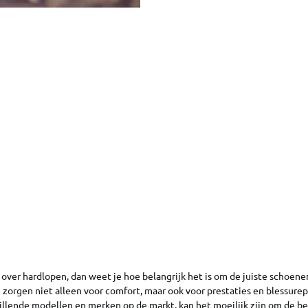
t over hardlopen, dan weet je hoe belangrijk het is om de juiste schoen
zorgen niet alleen voor comfort, maar ook voor prestaties en blessure
illende modellen en merken op de markt, kan het moeilijk zijn om de b