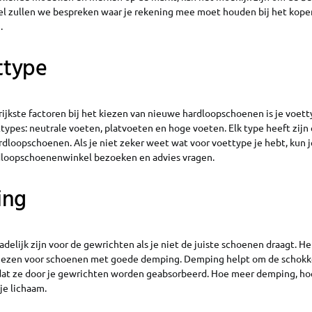
ikel zullen we bespreken waar je rekening mee moet houden bij het kop
.
ettype
ijkste factoren bij het kiezen van nieuwe hardloopschoenen is je voettyp
types: neutrale voeten, platvoeten en hoge voeten. Elk type heeft zijn
rdloopschoenen. Als je niet zeker weet wat voor voettype je hebt, kun 
dloopschoenenwinkel bezoeken en advies vragen.
ing
delijk zijn voor de gewrichten als je niet de juiste schoenen draagt. He
kiezen voor schoenen met goede demping. Demping helpt om de schokk
at ze door je gewrichten worden geabsorbeerd. Hoe meer demping, ho
je lichaam.