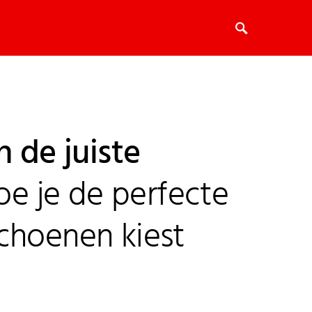
n de juiste
hoe je de perfecte
choenen kiest