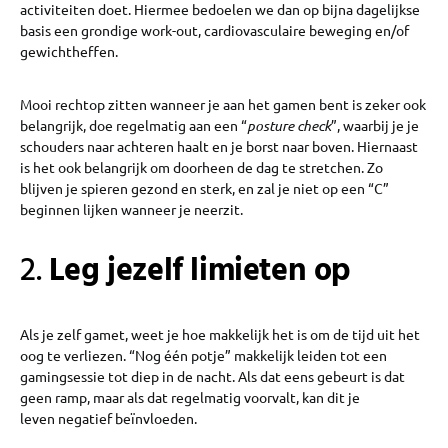
activiteiten doet. Hiermee bedoelen we dan op bijna dagelijkse
basis een grondige work-out, cardiovasculaire beweging en/of
gewichtheffen.
Mooi rechtop zitten wanneer je aan het gamen bent is zeker ook
belangrijk, doe regelmatig aan een “
posture check
”, waarbij je je
schouders naar achteren haalt en je borst naar boven. Hiernaast
is het ook belangrijk om doorheen de dag te stretchen. Zo
blijven je spieren gezond en sterk, en zal je niet op een “C”
beginnen lijken wanneer je neerzit.
2.
Leg jezelf limieten op
Als je zelf gamet, weet je hoe makkelijk het is om de tijd uit het
oog te verliezen. “Nog één potje” makkelijk leiden tot een
gamingsessie tot diep in de nacht. Als dat eens gebeurt is dat
geen ramp, maar als dat regelmatig voorvalt, kan dit je
leven negatief beïnvloeden.