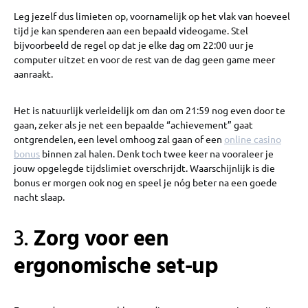
Leg jezelf dus limieten op, voornamelijk op het vlak van hoeveel
tijd je kan spenderen aan een bepaald videogame. Stel
bijvoorbeeld de regel op dat je elke dag om 22:00 uur je
computer uitzet en voor de rest van de dag geen game meer
aanraakt.
Het is natuurlijk verleidelijk om dan om 21:59 nog even door te
gaan, zeker als je net een bepaalde “achievement” gaat
ontgrendelen, een level omhoog zal gaan of een
online casino
bonus
binnen zal halen. Denk toch twee keer na vooraleer je
jouw opgelegde tijdslimiet overschrijdt. Waarschijnlijk is die
bonus er morgen ook nog en speel je nóg beter na een goede
nacht slaap.
3.
Zorg voor een
ergonomische set-up