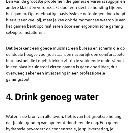
Een van de grootste problemen die gamers ervaren is rugpijn en
andere klachten veroorzaakt door een slechte houding tijdens
het gamen. Op regelmatige basis fysieke oefeningen doen helpt
hier al zeer veel bij, maar je kan ook de momenten waarop je aan
het gamen bent optimaliseren door een ergonomische gaming
set-up te installeren.
Dat betekent een goede muismat, een bureau en scherm die op
de ideale hoogte voor jou staan, en natuurlijk een comfortabele
bureaustoel die tegelijk lekker zit én je voldoende ondersteunt.
In een plastic tuinstoel zitten gamen is geen goed idee, dus
overweeg zeker een investering in een professionele
gamingstoel.
4.
Drink genoeg water
Water is de bron van alle leven. Het is van het grootste belang
dat je hier genoeg van opneemt doorheen de dag. Een goede
hydratatie bevordert de concentratie, je spijsvertering, je