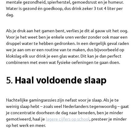
mentale gezondheid, spierherstel, gemoedsrust en je humeur.
Water is gezond én goedkoop, dus drink zeker 3 tot 4 liter per
dag.
Als je druk aan het gamen bent, verlies je dit al gauw uit het oog.
Voor je het weet ben je enkele uren verder zonder ook maar een
druppel water te hebben gedronken. In een dergelijk geval raden
we je aan om er een routine van te maken, dus bijvoorbeeld op
klokslag elk uur drink je een glas water. Dit kan je dan perfect
combineren met even wat fysieke oefeningen te gaan doen.
5.
Haal voldoende slaap
Nachtelijke gamingsessies zijn nefast voor je slaap. Als je te
weinig slaap hebt – zoals veel Nederlanders tegenwoordig – gaat
je concentratie doorheen de dag naar beneden, ben je minder
gemotiveerd, haal je
lagere cijfers op school
, presteer je minder
op het werk en meer.