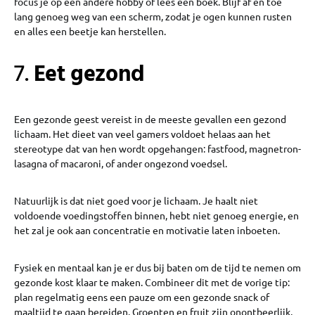
focus je op een andere hobby of lees een boek. Blijf af en toe
lang genoeg weg van een scherm, zodat je ogen kunnen rusten
en alles een beetje kan herstellen.
7.
Eet gezond
Een gezonde geest vereist in de meeste gevallen een gezond
lichaam. Het dieet van veel gamers voldoet helaas aan het
stereotype dat van hen wordt opgehangen: fastfood, magnetron-
lasagna of macaroni, of ander ongezond voedsel.
Natuurlijk is dat niet goed voor je lichaam. Je haalt niet
voldoende voedingstoffen binnen, hebt niet genoeg energie, en
het zal je ook aan concentratie en motivatie laten inboeten.
Fysiek en mentaal kan je er dus bij baten om de tijd te nemen om
gezonde kost klaar te maken. Combineer dit met de vorige tip:
plan regelmatig eens een pauze om een gezonde snack of
maaltijd te gaan bereiden. Groenten en fruit zijn onontbeerlijk,