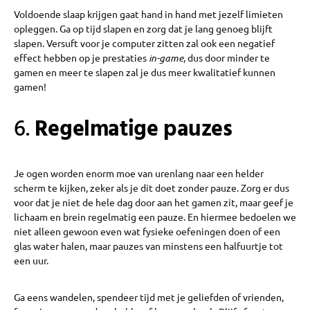
Voldoende slaap krijgen gaat hand in hand met jezelf limieten
opleggen. Ga op tijd slapen en zorg dat je lang genoeg blijft
slapen. Versuft voor je computer zitten zal ook een negatief
effect hebben op je prestaties
in-game
, dus door minder te
gamen en meer te slapen zal je dus meer kwalitatief kunnen
gamen!
6.
Regelmatige pauzes
Je ogen worden enorm moe van urenlang naar een helder
scherm te kijken, zeker als je dit doet zonder pauze. Zorg er dus
voor dat je niet de hele dag door aan het gamen zit, maar geef je
lichaam en brein regelmatig een pauze. En hiermee bedoelen we
niet alleen gewoon even wat fysieke oefeningen doen of een
glas water halen, maar pauzes van minstens een halfuurtje tot
een uur.
Ga eens wandelen, spendeer tijd met je geliefden of vrienden,