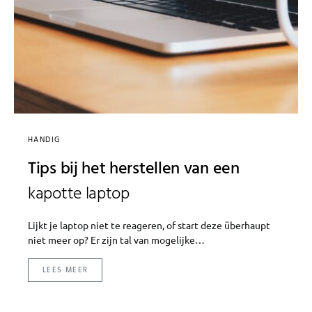
HANDIG
Tips bij het herstellen van een
kapotte laptop
Lijkt je laptop niet te reageren, of start deze überhaupt
niet meer op? Er zijn tal van mogelijke…
LEES MEER