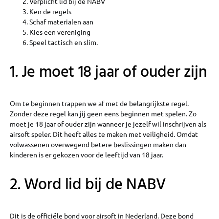
Verplicht lid bij de NABV
Ken de regels
Schaf materialen aan
Kies een vereniging
Speel tactisch en slim.
1. Je moet 18 jaar of ouder zijn
Om te beginnen trappen we af met de belangrijkste regel.
Zonder deze regel kan jij geen eens beginnen met spelen. Zo
moet je 18 jaar of ouder zijn wanneer je jezelf wil inschrijven als
airsoft speler. Dit heeft alles te maken met veiligheid. Omdat
volwassenen overwegend betere beslissingen maken dan
kinderen is er gekozen voor de leeftijd van 18 jaar.
2. Word lid bij de NABV
Dit is de officiële bond voor airsoft in Nederland. Deze bond