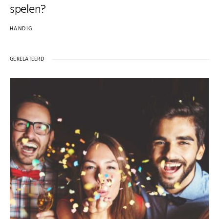
spelen?
HANDIG
GERELATEERD