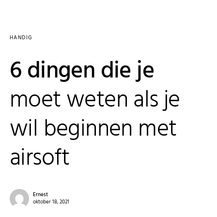
HANDIG
6 dingen die je
moet weten als je
wil beginnen met
airsoft
Ernest
oktober 18, 2021