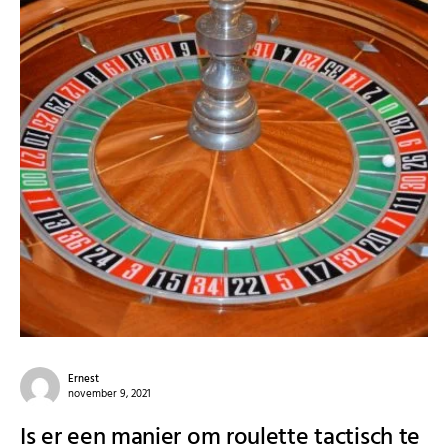
Ernest
november 9, 2021
Is er een manier om roulette tactisch te