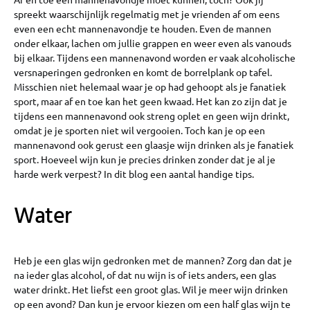
spreekt waarschijnlijk regelmatig met je vrienden af om eens
even een echt mannenavondje te houden. Even de mannen
onder elkaar, lachen om jullie grappen en weer even als vanouds
bij elkaar. Tijdens een mannenavond worden er vaak alcoholische
versnaperingen gedronken en komt de borrelplank op tafel.
Misschien niet helemaal waar je op had gehoopt als je fanatiek
sport, maar af en toe kan het geen kwaad. Het kan zo zijn dat je
tijdens een mannenavond ook streng oplet en geen wijn drinkt,
omdat je je sporten niet wil vergooien. Toch kan je op een
mannenavond ook gerust een glaasje wijn drinken als je fanatiek
sport. Hoeveel wijn kun je precies drinken zonder dat je al je
harde werk verpest? In dit blog een aantal handige tips.
Water
Heb je een glas wijn gedronken met de mannen? Zorg dan dat je
na ieder glas alcohol, of dat nu wijn is of iets anders, een glas
water drinkt. Het liefst een groot glas. Wil je meer wijn drinken
op een avond? Dan kun je ervoor kiezen om een half glas wijn te