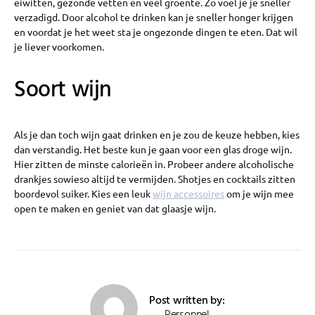
eiwitten, gezonde vetten en veel groente. Zo voel je je sneller
verzadigd. Door alcohol te drinken kan je sneller honger krijgen
en voordat je het weet sta je ongezonde dingen te eten. Dat wil
je liever voorkomen.
Soort wijn
Als je dan toch wijn gaat drinken en je zou de keuze hebben, kies
dan verstandig. Het beste kun je gaan voor een glas droge wijn.
Hier zitten de minste calorieën in. Probeer andere alcoholische
drankjes sowieso altijd te vermijden. Shotjes en cocktails zitten
boordevol suiker. Kies een leuk
wijn accessoires
om je wijn mee
open te maken en geniet van dat glaasje wijn.
Post written by:
Personnel