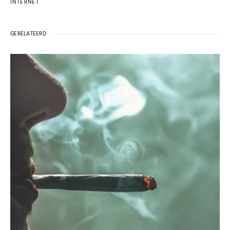
INTERNET
GERELATEERD