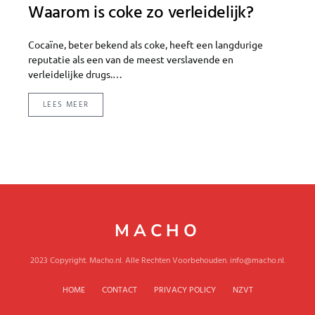
Waarom is coke zo verleidelijk?
Cocaïne, beter bekend als coke, heeft een langdurige
reputatie als een van de meest verslavende en
verleidelijke drugs.…
LEES MEER
MACHO
2023 Copyright. Macho.nl. Alle Rechten Voorbehouden. info@macho.nl.
HOME
CONTACT
PRIVACY POLICY
NZVT