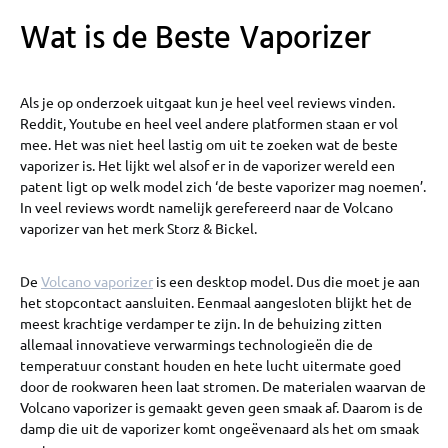
Wat is de Beste Vaporizer
Als je op onderzoek uitgaat kun je heel veel reviews vinden.
Reddit, Youtube en heel veel andere platformen staan er vol
mee. Het was niet heel lastig om uit te zoeken wat de beste
vaporizer is. Het lijkt wel alsof er in de vaporizer wereld een
patent ligt op welk model zich ‘de beste vaporizer mag noemen’.
In veel reviews wordt namelijk gerefereerd naar de Volcano
vaporizer van het merk Storz & Bickel.
De
Volcano vaporizer
is een desktop model. Dus die moet je aan
het stopcontact aansluiten. Eenmaal aangesloten blijkt het de
meest krachtige verdamper te zijn. In de behuizing zitten
allemaal innovatieve verwarmings technologieën die de
temperatuur constant houden en hete lucht uitermate goed
door de rookwaren heen laat stromen. De materialen waarvan de
Volcano vaporizer is gemaakt geven geen smaak af. Daarom is de
damp die uit de vaporizer komt ongeëvenaard als het om smaak