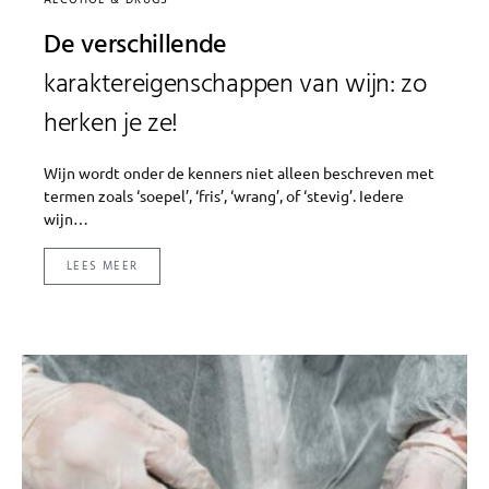
De verschillende
karaktereigenschappen van wijn: zo
herken je ze!
Wijn wordt onder de kenners niet alleen beschreven met
termen zoals ‘soepel’, ‘fris’, ‘wrang’, of ‘stevig’. Iedere
wijn…
LEES MEER