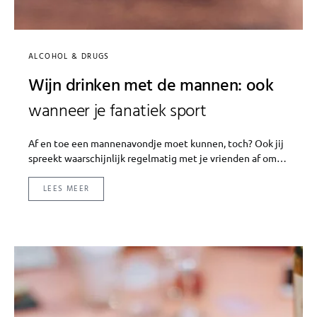
ALCOHOL & DRUGS
Wijn drinken met de mannen: ook
wanneer je fanatiek sport
Af en toe een mannenavondje moet kunnen, toch? Ook jij
spreekt waarschijnlijk regelmatig met je vrienden af om…
LEES MEER