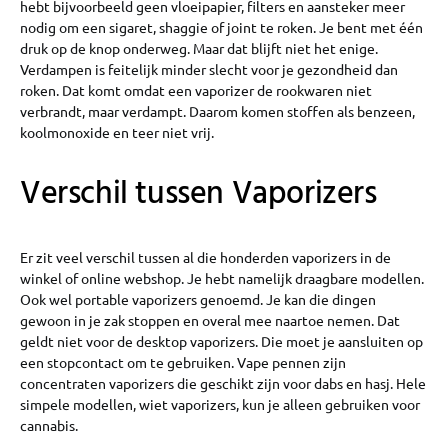
hebt bijvoorbeeld geen vloeipapier, filters en aansteker meer
nodig om een sigaret, shaggie of joint te roken. Je bent met één
druk op de knop onderweg. Maar dat blijft niet het enige.
Verdampen is feitelijk minder slecht voor je gezondheid dan
roken. Dat komt omdat een vaporizer de rookwaren niet
verbrandt, maar verdampt. Daarom komen stoffen als benzeen,
koolmonoxide en teer niet vrij.
Verschil tussen Vaporizers
Er zit veel verschil tussen al die honderden vaporizers in de
winkel of online webshop. Je hebt namelijk draagbare modellen.
Ook wel portable vaporizers genoemd. Je kan die dingen
gewoon in je zak stoppen en overal mee naartoe nemen. Dat
geldt niet voor de desktop vaporizers. Die moet je aansluiten op
een stopcontact om te gebruiken. Vape pennen zijn
concentraten vaporizers die geschikt zijn voor dabs en hasj. Hele
simpele modellen, wiet vaporizers, kun je alleen gebruiken voor
cannabis.