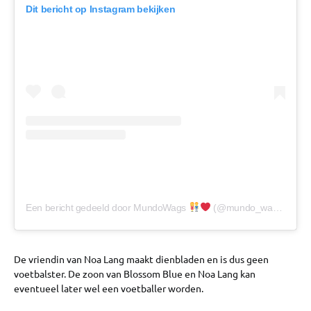
Dit bericht op Instagram bekijken
Een bericht gedeeld door MundoWags
(@mundo_wags)
De vriendin van Noa Lang maakt dienbladen en is dus geen
voetbalster. De zoon van Blossom Blue en Noa Lang kan
eventueel later wel een voetballer worden.