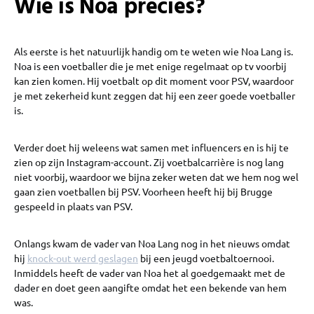
Wie is Noa precies?
Als eerste is het natuurlijk handig om te weten wie Noa Lang is.
Noa is een voetballer die je met enige regelmaat op tv voorbij
kan zien komen. Hij voetbalt op dit moment voor PSV, waardoor
je met zekerheid kunt zeggen dat hij een zeer goede voetballer
is.
Verder doet hij weleens wat samen met influencers en is hij te
zien op zijn Instagram-account. Zij voetbalcarrière is nog lang
niet voorbij, waardoor we bijna zeker weten dat we hem nog wel
gaan zien voetballen bij PSV. Voorheen heeft hij bij Brugge
gespeeld in plaats van PSV.
Onlangs kwam de vader van Noa Lang nog in het nieuws omdat
hij
knock-out werd geslagen
bij een jeugd voetbaltoernooi.
Inmiddels heeft de vader van Noa het al goedgemaakt met de
dader en doet geen aangifte omdat het een bekende van hem
was.