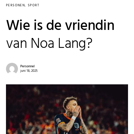
PERSONEN
SPORT
Wie is de vriendin
van Noa Lang?
Personnel
juni 18, 2025