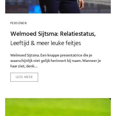
PERSONEN
Welmoed Sijtsma: Relatiestatus,
Leeftijd & meer leuke feitjes
Welmoed Sijtsma. Een knappe presentatrice die je
waarschijnlijk niet gelijk herinnert bij naam. Wanneer je
haar ziet, denk…
LEES MEER