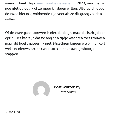
vriendin heeft hij al
een zoontje gekregen
in 2023, maar het is
nog niet duidelijk of ze meer kinderen willen. Uiteraard hebben
de twee hier nog voldoende tijd voor als ze dit graag zouden
willen.
Of de twee gaan trouwen is niet duidelijk, maar dit is altijd een
optie. Het kan zijn dat ze nog een tijdje wachten met trouwen,
maar dit hoeft natuurlijk niet. Misschien krijgen we binnenkort
wel het nieuws dat de twee toch in het huwelijksbootje
stappen.
Post written by:
Personnel
VORIGE