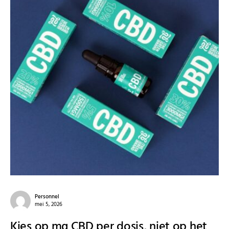
Personnel
mei 5, 2026
Kies op mg CBD per dosis, niet op het