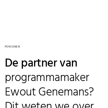
PERSONEN
De partner van
programmamaker
Ewout Genemans?
Dit weten we over