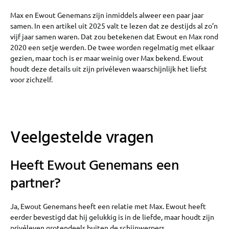
Max en Ewout Genemans zijn inmiddels alweer een paar jaar
samen. In een artikel uit 2025 valt te lezen dat ze destijds al zo’n
vijf jaar samen waren. Dat zou betekenen dat Ewout en Max rond
2020 een setje werden. De twee worden regelmatig met elkaar
gezien, maar toch is er maar weinig over Max bekend. Ewout
houdt deze details uit zijn privéleven waarschijnlijk het liefst
voor zichzelf.
Veelgestelde vragen
Heeft Ewout Genemans een
partner?
Ja, Ewout Genemans heeft een relatie met Max. Ewout heeft
eerder bevestigd dat hij gelukkig is in de liefde, maar houdt zijn
privéleven grotendeels buiten de schijnwerpers.