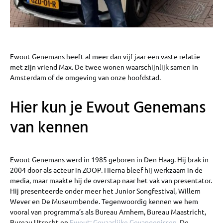
Ewout Genemans heeft al meer dan vijf jaar een vaste relatie
met zijn vriend Max. De twee wonen waarschijnlijk samen in
Amsterdam of de omgeving van onze hoofdstad.
Hier kun je Ewout Genemans
van kennen
Ewout Genemans werd in 1985 geboren in Den Haag. Hij brak in
2004 door als acteur in ZOOP. Hierna bleef hij werkzaam in de
media, maar maakte hij de overstap naar het vak van presentator.
Hij presenteerde onder meer het Junior Songfestival, Willem
Wever en De Museumbende. Tegenwoordig kennen we hem
vooral van programma’s als Bureau Arnhem, Bureau Maastricht,
Bureau Utrecht en
Ewout: Gevaarlijke Gevangenissen
. De