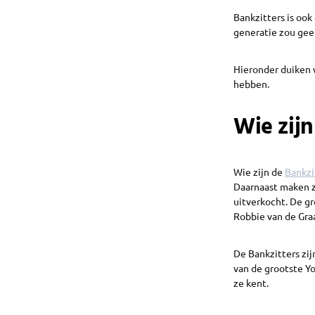
Bankzitters is oo
generatie zou gee
Hieronder duiken w
hebben.
Wie zijn
Wie zijn de
Bankzi
Daarnaast maken 
uitverkocht. De gr
Robbie van de Gra
De Bankzitters zij
van de grootste Y
ze kent.