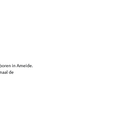
boren in Ameide.
naal de