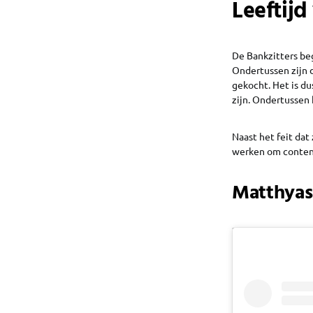
Leeftijd
De Bankzitters be
Ondertussen zijn d
gekocht. Het is d
zijn. Ondertussen
Naast het feit da
werken om content 
Matthyas