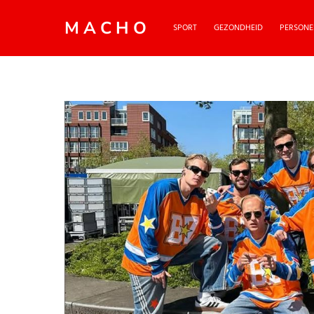
MACHO
SPORT
GEZONDHEID
PERSONE