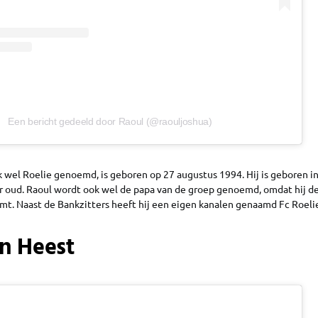
Een bericht gedeeld door Raoul (@raouljoshua)
k wel Roelie genoemd, is geboren op 27 augustus 1994. Hij is geboren in 
r oud. Raoul wordt ook wel de papa van de groep genoemd, omdat hij de
emt. Naast de Bankzitters heeft hij een eigen kanalen genaamd Fc Roeli
n Heest