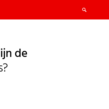
ijn de
s?