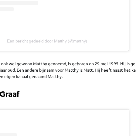
Een bericht gedeeld door Matthy (@matthy)
 ook wel gewoon Matthy genoemd, is geboren op 29 mei 1995. Hij is ge
aar oud. Een andere bijnaam voor Matthy is Matt. Hij heeft naast het ka
en eigen kanaal genaamd Matthy.
Graaf