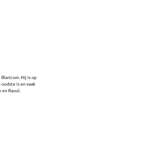
Blaricum. Hij is op
 oudste is en vaak
e en Raoul.