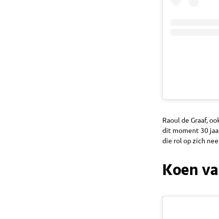
Raoul de Graaf, oo
dit moment 30 jaa
die rol op zich ne
Koen va