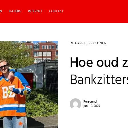
N
HANDIG
INTERNET
CONTACT
INTERNET
PERSONEN
Hoe oud z
Bankzitter
Personnel
juni 18, 2025