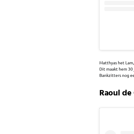
Matthyas het Lam,
Dit maakt hem 30 j
Bankzitters nog e
Raoul de 