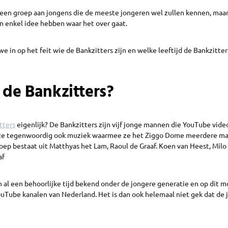
k een groep aan jongens die de meeste jongeren wel zullen kennen, maa
n enkel idee hebben waar het over gaat.
e in op het feit wie de Bankzitters zijn en welke leeftijd de Bankzitt
 de Bankzitters?
tters
eigenlijk? De Bankzitters zijn vijf jonge mannen die YouTube vide
ze tegenwoordig ook muziek waarmee ze het Ziggo Dome meerdere m
oep bestaat uit Matthyas het Lam, Raoul de Graaf. Koen van Heest, Mil
af
n al een behoorlijke tijd bekend onder de jongere generatie en op dit 
ouTube kanalen van Nederland. Het is dan ook helemaal niet gek dat de 