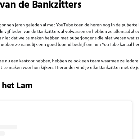
 van de Bankzitters
gonnen jaren geleden al met YouTube toen de heren nog in de pubertei
e vijf leden van de Bankzitters al volwassen en hebben ze allemaal al e
us niet dat we te maken hebben met puberjongens die niet weten wat z
 hebben ze namelijk een goed lopend bedrijf om hun YouTube kanaal h
t ze nu een kantoor hebben, hebben ze ook een team waarmee ze ieder
te maken voor hun kijkers. Hieronder vind je elke Bankzitter met de jui
 het Lam