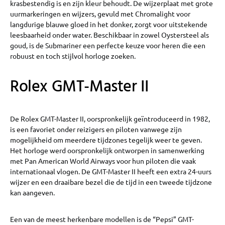
krasbestendig is en zijn kleur behoudt. De wijzerplaat met grote
uurmarkeringen en wijzers, gevuld met Chromalight voor
langdurige blauwe gloed in het donker, zorgt voor uitstekende
leesbaarheid onder water. Beschikbaar in zowel Oystersteel als
goud, is de Submariner een perfecte keuze voor heren die een
robuust en toch stijlvol horloge zoeken.
Rolex GMT-Master II
De Rolex GMT-Master II, oorspronkelijk geïntroduceerd in 1982,
is een favoriet onder reizigers en piloten vanwege zijn
mogelijkheid om meerdere tijdzones tegelijk weer te geven.
Het horloge werd oorspronkelijk ontworpen in samenwerking
met Pan American World Airways voor hun piloten die vaak
internationaal vlogen. De GMT-Master II heeft een extra 24-uurs
wijzer en een draaibare bezel die de tijd in een tweede tijdzone
kan aangeven.
Een van de meest herkenbare modellen is de “Pepsi” GMT-