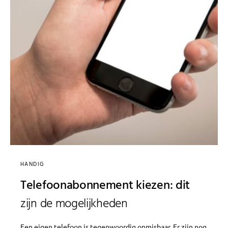
HANDIG
Telefoonabonnement kiezen: dit
zijn de mogelijkheden
Een eigen telefoon is tegenwoordig onmisbaar. Er zijn nog