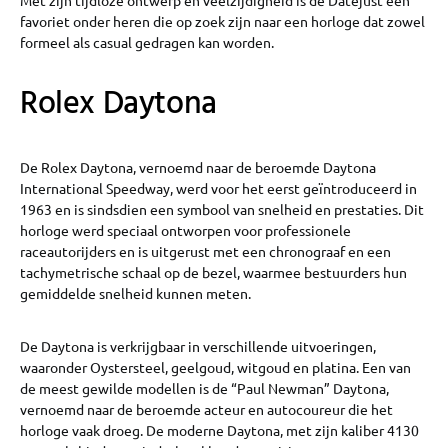
Met zijn tijdloze ontwerp en veelzijdigheid is de Datejust een
favoriet onder heren die op zoek zijn naar een horloge dat zowel
formeel als casual gedragen kan worden.
Rolex Daytona
De Rolex Daytona, vernoemd naar de beroemde Daytona
International Speedway, werd voor het eerst geïntroduceerd in
1963 en is sindsdien een symbool van snelheid en prestaties. Dit
horloge werd speciaal ontworpen voor professionele
raceautorijders en is uitgerust met een chronograaf en een
tachymetrische schaal op de bezel, waarmee bestuurders hun
gemiddelde snelheid kunnen meten.
De Daytona is verkrijgbaar in verschillende uitvoeringen,
waaronder Oystersteel, geelgoud, witgoud en platina. Een van
de meest gewilde modellen is de “Paul Newman” Daytona,
vernoemd naar de beroemde acteur en autocoureur die het
horloge vaak droeg. De moderne Daytona, met zijn kaliber 4130