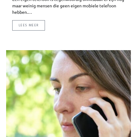
maar weinig mensen die geen eigen mobiele telefoon
hebben.…
LEES MEER