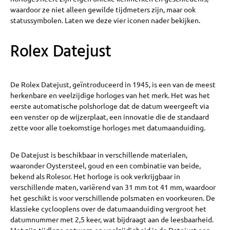
waardoor ze niet alleen gewilde tijdmeters zijn, maar ook
statussymbolen. Laten we deze vier iconen nader bekijken.
Rolex Datejust
De Rolex Datejust, geïntroduceerd in 1945, is een van de meest
herkenbare en veelzijdige horloges van het merk. Het was het
eerste automatische polshorloge dat de datum weergeeft via
een venster op de wijzerplaat, een innovatie die de standaard
zette voor alle toekomstige horloges met datumaanduiding.
De Datejust is beschikbaar in verschillende materialen,
waaronder Oystersteel, goud en een combinatie van beide,
bekend als Rolesor. Het horloge is ook verkrijgbaar in
verschillende maten, variërend van 31 mm tot 41 mm, waardoor
het geschikt is voor verschillende polsmaten en voorkeuren. De
klassieke cyclooplens over de datumaanduiding vergroot het
datumnummer met 2,5 keer, wat bijdraagt aan de leesbaarheid.