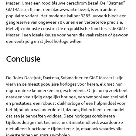
Master II, met een rood-blauwe cerachrom bezel. De “Batman”
GMT-Master II, met een blauw-zwarte bezel, is een andere
populaire variant. Het moderne kaliber 3285 uurwerk biedt een
gangreserve van ongeveer 70 uur en een verbeterde precisie.
Met zijn robuuste constructie en praktische functies is de GMT-
Master II een ideale keuze voor heren die vaak reizen of gewoon
een veelzijdig en stijlvol horloge willen.
Conclusie
De Rolex Datejust, Daytona, Submariner en GMT-Master II zijn
vier van de meest populaire horloges voor heren, elk met hun
eigen unieke kenmerken en geschiedenis. Of je nu op zoek bent
naar een veelzijdig dagelijks horloge, een symbool van snelheid
en prestaties, een robuust duikhorloge of een hulpmiddel voor
het bijhouden van meerdere tijdzones, Rolex biedt een model
dat aan je behoeften voldoet. Deze horloges combineren
tijdloos design met technische uitmuntendheid, waardoor ze
niet alleen functionele tijdmeters zijn, maar ook waardevolle
investeringen en statussymbolen.