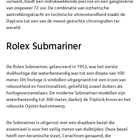
uurwerk, biedt een indrukwekkende precisie en een gangreserve
van ongeveer 72 uur. De combinatie van esthetische
aantrekkingskracht en technische uitmuntendheid maakt de
Daytona tot een van de meest gezochte chronografen ter
wereld.
Rolex Submariner
De Rolex Submariner, gelanceerd in 1953, was het eerste
duikhorloge dat waterbestendig was tot een diepte van 100
meter. Dit horloge is sindsdien uitgegroeid tot een icoon van
robuustheid en functionaliteit, geliefd bij zowel duikers als
horlogeverzamelaars. De moderne Submariner-modellen zijn
waterbestendig tot 300 meter, dankzij de Triplock-kroon en het
robuuste Oyster-kastontwerp.
De Submariner is uitgerust met een draaibare bezel die
essentieel is voor het veilig meten van duiktijden. Deze bezel
heeft een keramische inzet, Cerachrom genaamd, die