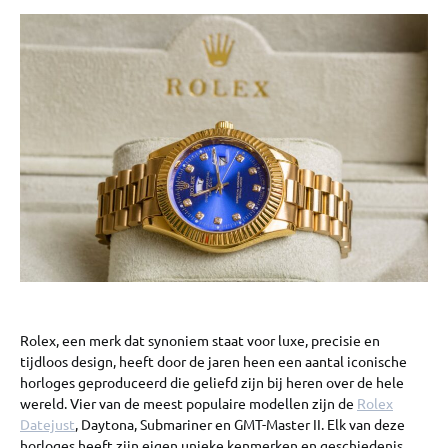
Rolex, een merk dat synoniem staat voor luxe, precisie en
tijdloos design, heeft door de jaren heen een aantal iconische
horloges geproduceerd die geliefd zijn bij heren over de hele
wereld. Vier van de meest populaire modellen zijn de
Rolex
Datejust
, Daytona, Submariner en GMT-Master II. Elk van deze
horloges heeft zijn eigen unieke kenmerken en geschiedenis,