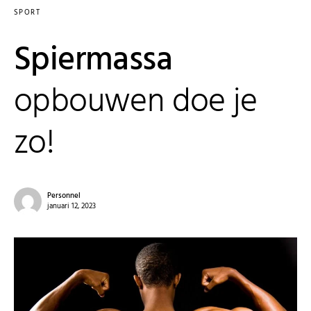
SPORT
Spiermassa
opbouwen doe je
zo!
Personnel
januari 12, 2023