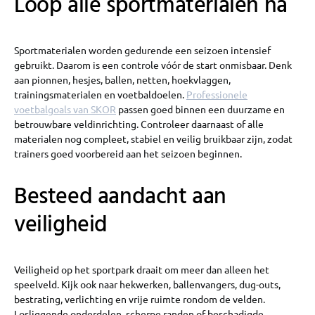
Loop alle sportmaterialen na
Sportmaterialen worden gedurende een seizoen intensief
gebruikt. Daarom is een controle vóór de start onmisbaar. Denk
aan pionnen, hesjes, ballen, netten, hoekvlaggen,
trainingsmaterialen en voetbaldoelen.
Professionele
voetbalgoals van SKOR
passen goed binnen een duurzame en
betrouwbare veldinrichting. Controleer daarnaast of alle
materialen nog compleet, stabiel en veilig bruikbaar zijn, zodat
trainers goed voorbereid aan het seizoen beginnen.
Besteed aandacht aan
veiligheid
Veiligheid op het sportpark draait om meer dan alleen het
speelveld. Kijk ook naar hekwerken, ballenvangers, dug-outs,
bestrating, verlichting en vrije ruimte rondom de velden.
Losliggende onderdelen, scherpe randen of beschadigde