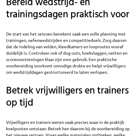
Bereid wedstrijd- en
trainingsdagen praktisch voor
De start van het seizoen betekent vaak een volle planning met
trainingen, oefenwedstrijden en competitieduels. Zorg daarom
dat de indeling van velden, kleedkamers en looproutes vooraf
duidelijk is. Controleer ook of dug-outs, hoekvlaggen, netten en
scorevoorzieningen klaar zijn voor gebruik. Een praktische
voorbereiding voorkomt onnodige drukte en helpt vrijwilligers
om wedstrijddagen gestructureerd te laten verlopen.
Betrek vrijwilligers en trainers
op tijd
Vrijwilligers en trainers weten vaak precies waar in de praktijk
knelpunten ontstaan. Betrek hen daarom bij de voorbereiding op
het nieuwe seizoen. Vraag welke materialen ontbreken, welke