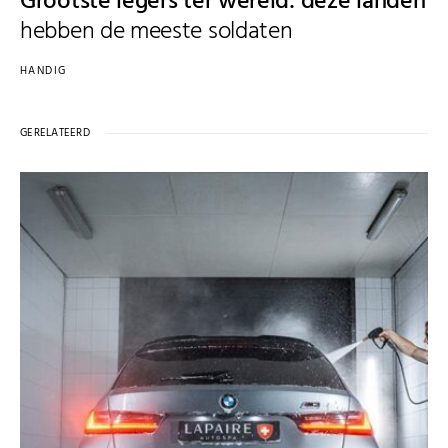
Grootste legers ter wereld: deze landen
hebben de meeste soldaten
HANDIG
GERELATEERD