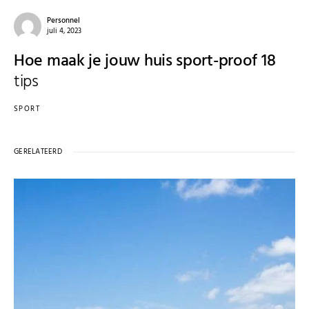
Personnel
juli 4, 2023
Hoe maak je jouw huis sport-proof 18
tips
SPORT
GERELATEERD