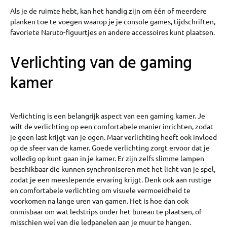
Als je de ruimte hebt, kan het handig zijn om één of meerdere
planken toe te voegen waarop je je console games, tijdschriften,
favoriete Naruto-figuurtjes en andere accessoires kunt plaatsen.
Verlichting van de gaming
kamer
Verlichting is een belangrijk aspect van een gaming kamer. Je
wilt de verlichting op een comfortabele manier inrichten, zodat
je geen last krijgt van je ogen. Maar verlichting heeft ook invloed
op de sfeer van de kamer. Goede verlichting zorgt ervoor dat je
volledig op kunt gaan in je kamer. Er zijn zelfs slimme lampen
beschikbaar die kunnen synchroniseren met het licht van je spel,
zodat je een meeslepende ervaring krijgt. Denk ook aan rustige
en comfortabele verlichting om visuele vermoeidheid te
voorkomen na lange uren van gamen. Het is hoe dan ook
onmisbaar om wat ledstrips onder het bureau te plaatsen, of
misschien wel van die ledpanelen aan je muur te hangen.