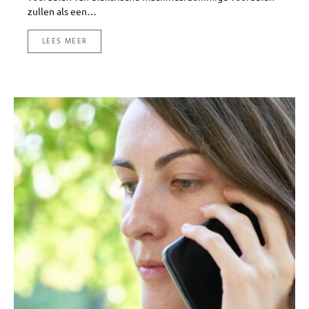
zullen als een…
LEES MEER