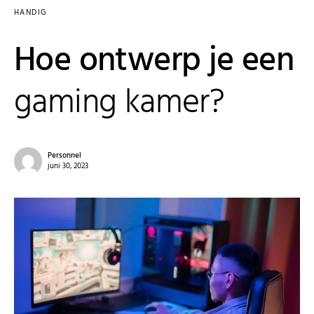
HANDIG
Hoe ontwerp je een
gaming kamer?
Personnel
juni 30, 2023