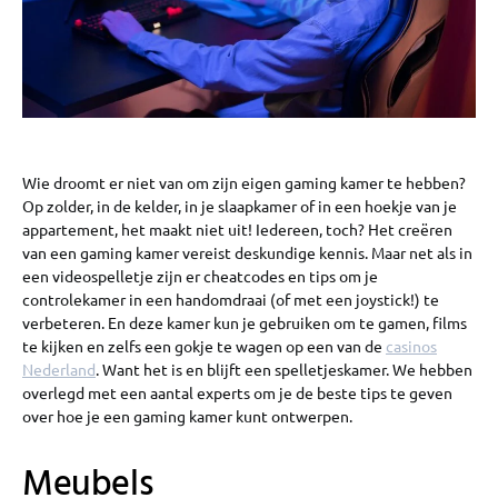
Wie droomt er niet van om zijn eigen gaming kamer te hebben?
Op zolder, in de kelder, in je slaapkamer of in een hoekje van je
appartement, het maakt niet uit! Iedereen, toch? Het creëren
van een gaming kamer vereist deskundige kennis. Maar net als in
een videospelletje zijn er cheatcodes en tips om je
controlekamer in een handomdraai (of met een joystick!) te
verbeteren. En deze kamer kun je gebruiken om te gamen, films
te kijken en zelfs een gokje te wagen op een van de
casinos
Nederland
. Want het is en blijft een spelletjeskamer. We hebben
overlegd met een aantal experts om je de beste tips te geven
over hoe je een gaming kamer kunt ontwerpen.
Meubels