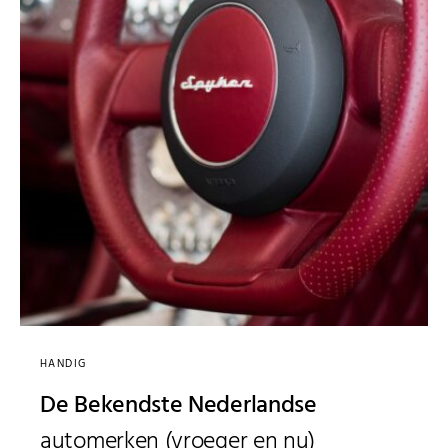
HANDIG
De Bekendste Nederlandse
automerken (vroeger en nu)