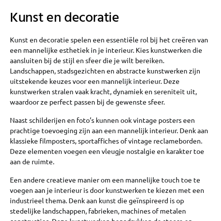
Kunst en decoratie
Kunst en decoratie spelen een essentiële rol bij het creëren van
een mannelijke esthetiek in je interieur. Kies kunstwerken die
aansluiten bij de stijl en sfeer die je wilt bereiken.
Landschappen, stadsgezichten en abstracte kunstwerken zijn
uitstekende keuzes voor een mannelijk interieur. Deze
kunstwerken stralen vaak kracht, dynamiek en sereniteit uit,
waardoor ze perfect passen bij de gewenste sfeer.
Naast schilderijen en foto’s kunnen ook vintage posters een
prachtige toevoeging zijn aan een mannelijk interieur. Denk aan
klassieke filmposters, sportaffiches of vintage reclameborden.
Deze elementen voegen een vleugje nostalgie en karakter toe
aan de ruimte.
Een andere creatieve manier om een mannelijke touch toe te
voegen aan je interieur is door kunstwerken te kiezen met een
industrieel thema. Denk aan kunst die geïnspireerd is op
stedelijke landschappen, fabrieken, machines of metalen