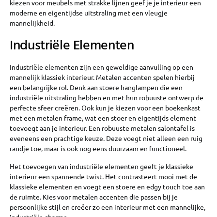
kiezen voor meubels met strakke lijnen geef je je interieur een
moderne en eigentijdse uitstraling met een vleugje
mannelijkheid.
Industriële Elementen
Industriële elementen zijn een geweldige aanvulling op een
mannelijk klassiek interieur. Metalen accenten spelen hierbij
een belangrijke rol. Denk aan stoere hanglampen die een
industriële uitstraling hebben en met hun robuuste ontwerp de
perfecte sfeer creëren. Ook kun je kiezen voor een boekenkast
met een metalen frame, wat een stoer en eigentijds element
toevoegt aan je interieur. Een robuuste metalen salontafel is
eveneens een prachtige keuze. Deze voegt niet alleen een ruig
randje toe, maar is ook nog eens duurzaam en functioneel.
Het toevoegen van industriële elementen geeft je klassieke
interieur een spannende twist. Het contrasteert mooi met de
klassieke elementen en voegt een stoere en edgy touch toe aan
de ruimte. Kies voor metalen accenten die passen bij je
persoonlijke stijl en creëer zo een interieur met een mannelijke,
industriële charme.