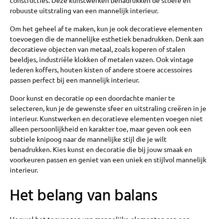
constructies. Deze kunstwerken benadrukken de stoere en
robuuste uitstraling van een mannelijk interieur.
Om het geheel af te maken, kun je ook decoratieve elementen
toevoegen die de mannelijke esthetiek benadrukken. Denk aan
decoratieve objecten van metaal, zoals koperen of stalen
beeldjes, industriële klokken of metalen vazen. Ook vintage
lederen koffers, houten kisten of andere stoere accessoires
passen perfect bij een mannelijk interieur.
Door kunst en decoratie op een doordachte manier te
selecteren, kun je de gewenste sfeer en uitstraling creëren in je
interieur. Kunstwerken en decoratieve elementen voegen niet
alleen persoonlijkheid en karakter toe, maar geven ook een
subtiele knipoog naar de mannelijke stijl die je wilt
benadrukken. Kies kunst en decoratie die bij jouw smaak en
voorkeuren passen en geniet van een uniek en stijlvol mannelijk
interieur.
Het belang van balans