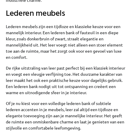
Lederen meubels
Lederen meubels zijn een tijdloze en klassieke keuze voor een
mannelijk interieur. Een lederen bank of fauteuil in een diepe
kleur, zoals donkerbruin of zwart, straalt elegantie en
mannelijkheid uit. Het leer voegt niet alleen een stoer element
toe aan de ruimte, maar het zorgt ook voor een gevoel van luxe
en comfort.
De rijke uitstraling van leer past perfect bij een klassiek interieur
en voegt een vleugje verfijning toe. Het duurzame karakter van
leer maakt het ook een praktische keuze voor dagelijks gebruik.
Een lederen bank nodigt uit tot ontspanning en creëert een
warme en uitnodigende sfeer in je interieur.
Of je nu kiest voor een volledige lederen bank of subtiele
lederen accenten in je meubels, leer zal altijd een tijdloze en
elegante toevoeging zijn aan je mannelijke interieur. Het geeft
de ruimte een onmiskenbare charme en laat je genieten van een
stijlvolle en comfortabele leefomgeving.